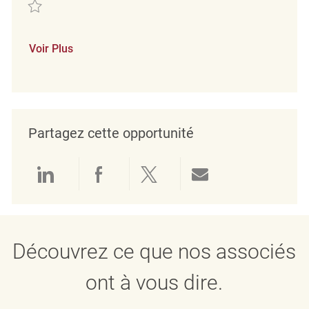
Sauvegarder Minijobber im Verkauf (m/w/d) REQ123856
Voir Plus
Partagez cette opportunité
Partager via LinkedIn
Partager via Facebook
Partager via twitter
Partager par e
Découvrez ce que nos associés
ont à vous dire.