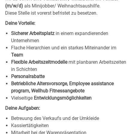
(m/w/d)
als Minijobber/ Weihnachtsaushilfe.
Diese Stelle ist vorerst befristet zu besetzen.
Deine Vorteile:
Sicherer Arbeitsplatz
in einem expandierenden
Unternehmen
Flache Hierarchien und ein starkes Miteinander im
Team
Flexible Arbeitszeitmodelle
mit planbaren Arbeitszeiten
in Schichten
Personalrabatte
Betriebliche Altersvorsorge, Employee assistance
program, Wellhub Fitnessangebote
Vielseitige
Entwicklungsmöglichkeiten
Deine Aufgaben:
Betreuung des Verkaufs und der Umkleide
Kassiertätigkeiten
Mitarbeit bei der Warenpräsentation