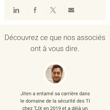
Partager via LinkedIn
Partager via Facebook
Partager via twitter
Partager par e
Découvrez ce que nos associés
ont à vous dire.
Jiten a entamé sa carrière dans
le domaine de la sécurité des TI
chez TJX en 2019 et a déjà un