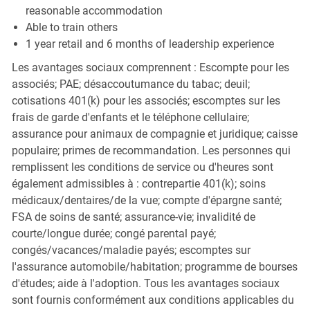
reasonable accommodation
Able to train others
1 year retail and 6 months of leadership experience
Les avantages sociaux comprennent : Escompte pour les
associés; PAE; désaccoutumance du tabac; deuil;
cotisations 401(k) pour les associés; escomptes sur les
frais de garde d'enfants et le téléphone cellulaire;
assurance pour animaux de compagnie et juridique; caisse
populaire; primes de recommandation. Les personnes qui
remplissent les conditions de service ou d'heures sont
également admissibles à : contrepartie 401(k); soins
médicaux/dentaires/de la vue; compte d'épargne santé;
FSA de soins de santé; assurance-vie; invalidité de
courte/longue durée; congé parental payé;
congés/vacances/maladie payés; escomptes sur
l'assurance automobile/habitation; programme de bourses
d'études; aide à l'adoption. Tous les avantages sociaux
sont fournis conformément aux conditions applicables du