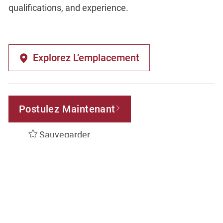
qualifications, and experience.
Explorez L’emplacement
Postulez Maintenant
Sauvegarder
RECEVEZ UNE NOTIFICATION POUR DES
TÂCHES SIMILAIRES
Inscrivez-vous pour recevoir des alertes d’emploi