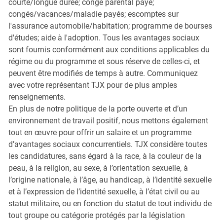
courte/longue durée; congé parental payé;
congés/vacances/maladie payés; escomptes sur
l'assurance automobile/habitation; programme de bourses
d'études; aide à l'adoption. Tous les avantages sociaux
sont fournis conformément aux conditions applicables du
régime ou du programme et sous réserve de celles-ci, et
peuvent être modifiés de temps à autre. Communiquez
avec votre représentant TJX pour de plus amples
renseignements.
En plus de notre politique de la porte ouverte et d’un
environnement de travail positif, nous mettons également
tout en œuvre pour offrir un salaire et un programme
d’avantages sociaux concurrentiels. TJX considère toutes
les candidatures, sans égard à la race, à la couleur de la
peau, à la religion, au sexe, à l’orientation sexuelle, à
l’origine nationale, à l’âge, au handicap, à l’identité sexuelle
et à l’expression de l’identité sexuelle, à l’état civil ou au
statut militaire, ou en fonction du statut de tout individu de
tout groupe ou catégorie protégés par la législation