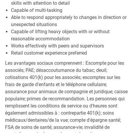
skills with attention to detail
Capable of multi-tasking
Able to respond appropriately to changes in direction or
unexpected situations
Capable of lifting heavy objects with or without
reasonable accommodation
Works effectively with peers and supervisors
Retail customer experience preferred
Les avantages sociaux comprennent : Escompte pour les
associés; PAE; désaccoutumance du tabac; deuil;
cotisations 401(k) pour les associés; escomptes sur les
frais de garde d'enfants et le téléphone cellulaire;
assurance pour animaux de compagnie et juridique; caisse
populaire; primes de recommandation. Les personnes qui
remplissent les conditions de service ou d'heures sont
également admissibles à : contrepartie 401(k); soins
médicaux/dentaires/de la vue; compte d'épargne santé;
FSA de soins de santé; assurance-vie; invalidité de