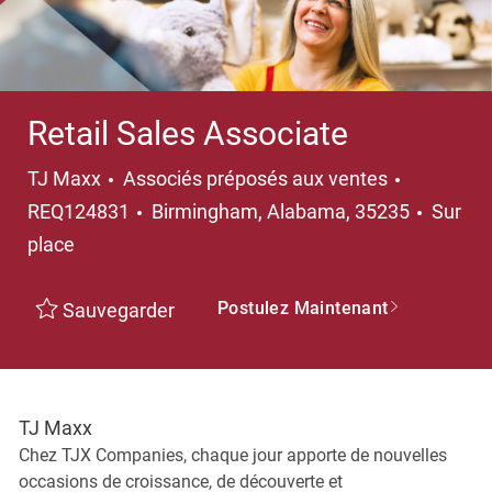
Retail Sales Associate
Catégorie
TJ Maxx
Associés préposés aux ventes
Emplacement
REQ124831
Birmingham, Alabama, 35235
Sur
place
Postulez Maintenant
Sauvegarder
TJ Maxx
Chez TJX Companies, chaque jour apporte de nouvelles
occasions de croissance, de découverte et