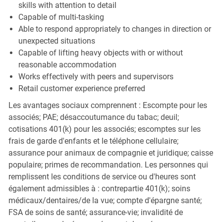
skills with attention to detail
Capable of multi-tasking
Able to respond appropriately to changes in direction or
unexpected situations
Capable of lifting heavy objects with or without
reasonable accommodation
Works effectively with peers and supervisors
Retail customer experience preferred
Les avantages sociaux comprennent : Escompte pour les
associés; PAE; désaccoutumance du tabac; deuil;
cotisations 401(k) pour les associés; escomptes sur les
frais de garde d'enfants et le téléphone cellulaire;
assurance pour animaux de compagnie et juridique; caisse
populaire; primes de recommandation. Les personnes qui
remplissent les conditions de service ou d'heures sont
également admissibles à : contrepartie 401(k); soins
médicaux/dentaires/de la vue; compte d'épargne santé;
FSA de soins de santé; assurance-vie; invalidité de