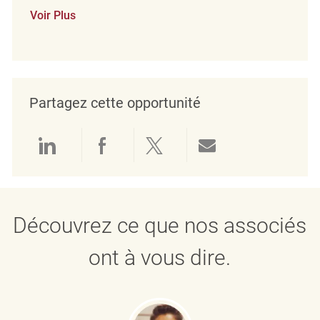
Voir Plus
Partagez cette opportunité
Partager via LinkedIn
Partager via Facebook
Partager via twitter
Partager par e
Découvrez ce que nos associés
ont à vous dire.