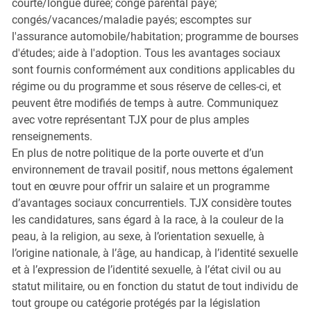
courte/longue durée; congé parental payé;
congés/vacances/maladie payés; escomptes sur
l'assurance automobile/habitation; programme de bourses
d'études; aide à l'adoption. Tous les avantages sociaux
sont fournis conformément aux conditions applicables du
régime ou du programme et sous réserve de celles-ci, et
peuvent être modifiés de temps à autre. Communiquez
avec votre représentant TJX pour de plus amples
renseignements.
En plus de notre politique de la porte ouverte et d’un
environnement de travail positif, nous mettons également
tout en œuvre pour offrir un salaire et un programme
d’avantages sociaux concurrentiels. TJX considère toutes
les candidatures, sans égard à la race, à la couleur de la
peau, à la religion, au sexe, à l’orientation sexuelle, à
l’origine nationale, à l’âge, au handicap, à l’identité sexuelle
et à l’expression de l’identité sexuelle, à l’état civil ou au
statut militaire, ou en fonction du statut de tout individu de
tout groupe ou catégorie protégés par la législation