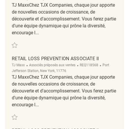
TJ MaxxChez TJX Companies, chaque jour apporte
de nouvelles occasions de croissance, de
découverte et d'accomplissement. Vous ferez partie
d'une équipe dynamique qui prône la diversité,
encourage l...
Retail Loss Prevention Associate II REQ137720
RETAIL LOSS PREVENTION ASSOCIATE II
TJ Maxx
Associés préposés aux ventes
REQ118568
Port
Jefferson Station, New York, 11776
TJ MaxxChez TJX Companies, chaque jour apporte
de nouvelles occasions de croissance, de
découverte et d'accomplissement. Vous ferez partie
d'une équipe dynamique qui prône la diversité,
encourage l...
Retail Loss Prevention Associate II REQ118568