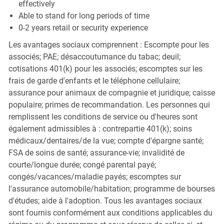
effectively
Able to stand for long periods of time
0-2 years retail or security experience
Les avantages sociaux comprennent : Escompte pour les
associés; PAE; désaccoutumance du tabac; deuil;
cotisations 401(k) pour les associés; escomptes sur les
frais de garde d'enfants et le téléphone cellulaire;
assurance pour animaux de compagnie et juridique; caisse
populaire; primes de recommandation. Les personnes qui
remplissent les conditions de service ou d'heures sont
également admissibles à : contrepartie 401(k); soins
médicaux/dentaires/de la vue; compte d'épargne santé;
FSA de soins de santé; assurance-vie; invalidité de
courte/longue durée; congé parental payé;
congés/vacances/maladie payés; escomptes sur
l'assurance automobile/habitation; programme de bourses
d'études; aide à l'adoption. Tous les avantages sociaux
sont fournis conformément aux conditions applicables du