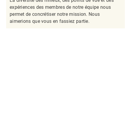
La diversité des milieux, des points de vue et des
expériences des membres de notre équipe nous
permet de concrétiser notre mission. Nous
aimerions que vous en fassiez partie.​​​​​​​