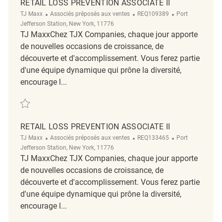
RETAIL LOSS PREVENTION ASSOCIATE II
TJ Maxx
Associés préposés aux ventes
REQ109389
Port
Jefferson Station, New York, 11776
TJ MaxxChez TJX Companies, chaque jour apporte
de nouvelles occasions de croissance, de
découverte et d'accomplissement. Vous ferez partie
d'une équipe dynamique qui prône la diversité,
encourage l...
Retail Loss Prevention Associate II REQ109389
RETAIL LOSS PREVENTION ASSOCIATE II
TJ Maxx
Associés préposés aux ventes
REQ133465
Port
Jefferson Station, New York, 11776
TJ MaxxChez TJX Companies, chaque jour apporte
de nouvelles occasions de croissance, de
découverte et d'accomplissement. Vous ferez partie
d'une équipe dynamique qui prône la diversité,
encourage l...