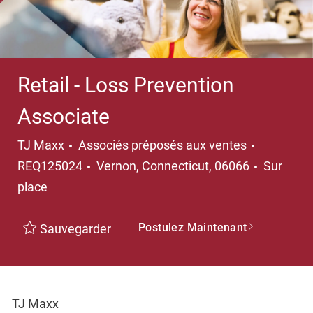
Retail - Loss Prevention
Associate
TJ Maxx
Associés préposés aux ventes
REQ125024
Vernon, Connecticut, 06066
Sur
place
Postulez Maintenant
Sauvegarder
TJ Maxx