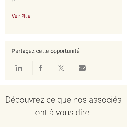
Voir Plus
Partagez cette opportunité
Partager via LinkedIn
Partager via Facebook
Partager via twitter
Partager par e
Découvrez ce que nos associés
ont à vous dire.