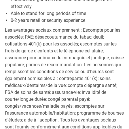
effectively
Able to stand for long periods of time
0-2 years retail or security experience
Les avantages sociaux comprennent : Escompte pour les
associés; PAE; désaccoutumance du tabac; deuil;
cotisations 401(k) pour les associés; escomptes sur les
frais de garde d'enfants et le téléphone cellulaire;
assurance pour animaux de compagnie et juridique; caisse
populaire; primes de recommandation. Les personnes qui
remplissent les conditions de service ou d'heures sont
également admissibles à : contrepartie 401(k); soins
médicaux/dentaires/de la vue; compte d'épargne santé;
FSA de soins de santé; assurance-vie; invalidité de
courte/longue durée; congé parental payé;
congés/vacances/maladie payés; escomptes sur
l'assurance automobile/habitation; programme de bourses
d'études; aide à l'adoption. Tous les avantages sociaux
sont fournis conformément aux conditions applicables du