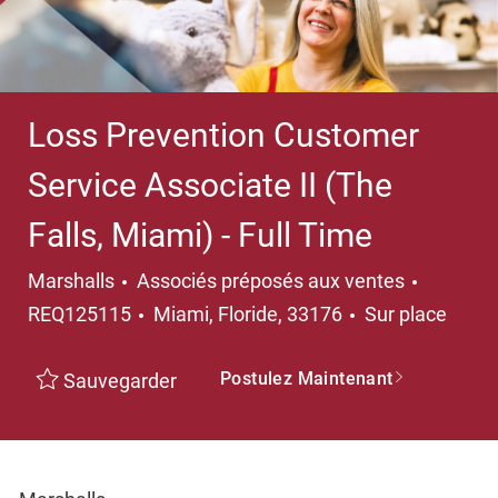
Loss Prevention Customer
Service Associate II (The
Falls, Miami) - Full Time
Catégorie
Marshalls
Associés préposés aux ventes
Emplacement
REQ125115
Miami, Floride, 33176
Sur place
Postulez Maintenant
Sauvegarder