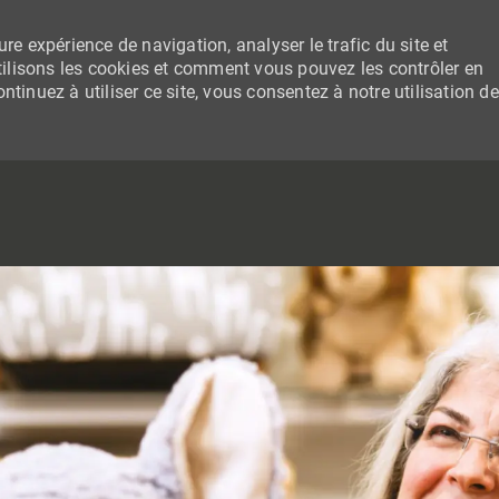
re expérience de navigation, analyser le trafic du site et
lisons les cookies et comment vous pouvez les contrôler en
tinuez à utiliser ce site, vous consentez à notre utilisation de
SKIP TO MAIN CONTENT