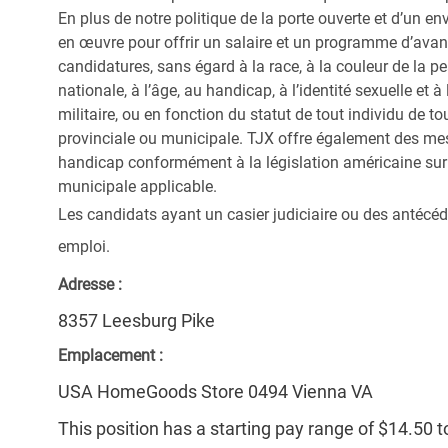
En plus de notre politique de la porte ouverte et d’un e
en œuvre pour offrir un salaire et un programme d’avan
candidatures, sans égard à la race, à la couleur de la peau
nationale, à l’âge, au handicap, à l’identité sexuelle et à l
militaire, ou en fonction du statut de tout individu de to
provinciale ou municipale. TJX offre également des me
handicap conformément à la législation américaine sur l
municipale applicable.
Les candidats ayant un casier judiciaire ou des antécéd
emploi.
Adresse :
8357 Leesburg Pike
Emplacement :
USA HomeGoods Store 0494 Vienna VA
This position has a starting pay range of $14.50 t