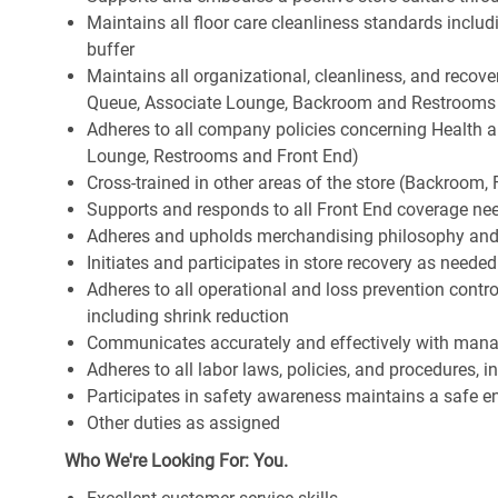
Maintains all floor care cleanliness standards inclu
buffer
Maintains all organizational, cleanliness, and recovery
Queue, Associate Lounge, Backroom and Restrooms
Adheres to all company policies concerning Health and 
Lounge, Restrooms and Front End)
Cross-trained in other areas of the store (Backroom, F
Supports and responds to all Front End coverage ne
Adheres and upholds merchandising philosophy and
Initiates and participates in store recovery as neede
Adheres to all operational and loss prevention cont
including shrink reduction
Communicates accurately and effectively with man
Adheres to all labor laws, policies, and procedures, 
Participates in safety awareness maintains a safe 
Other duties as assigned
Who We're Looking For: You.