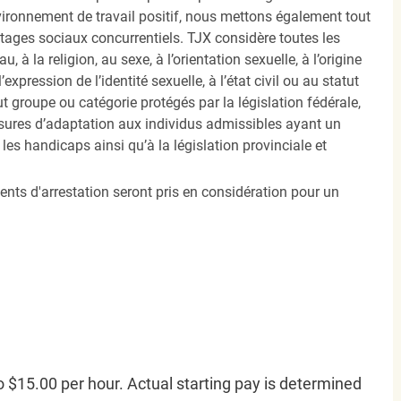
nvironnement de travail positif, nous mettons également tout
tages sociaux concurrentiels. TJX considère toutes les
, à la religion, au sexe, à l’orientation sexuelle, à l’origine
’expression de l’identité sexuelle, à l’état civil ou au statut
ut groupe ou catégorie protégés par la législation fédérale,
sures d’adaptation aux individus admissibles ayant un
es handicaps ainsi qu’à la législation provinciale et
ents d'arrestation seront pris en considération pour un
o $15.00 per hour. Actual starting pay is determined