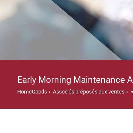
Early Morning Maintenance As
Catégorie
HomeGoods
Associés préposés aux ventes