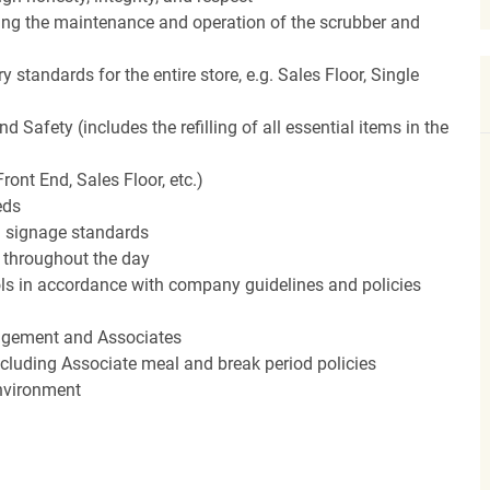
ding the maintenance and operation of the scrubber and
 standards for the entire store, e.g. Sales Floor, Single
Safety (includes the refilling of all essential items in the
ront End, Sales Floor, etc.)
eds
 signage standards
d throughout the day
rols in accordance with company guidelines and policies
agement and Associates
including Associate meal and break period policies
environment