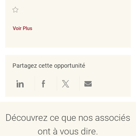
Sauvegarder Retail Store Coordinator Temporary HomeSense - Bellevil
Voir Plus
Partagez cette opportunité
Partager via LinkedIn
Partager via Facebook
Partager via twitter
Partager par e
Découvrez ce que nos associés
ont à vous dire.