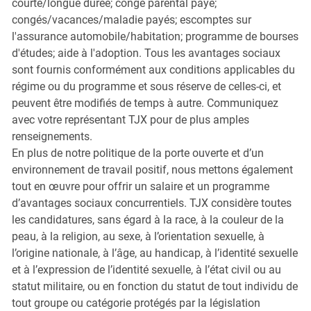
courte/longue durée; congé parental payé;
congés/vacances/maladie payés; escomptes sur
l'assurance automobile/habitation; programme de bourses
d'études; aide à l'adoption. Tous les avantages sociaux
sont fournis conformément aux conditions applicables du
régime ou du programme et sous réserve de celles-ci, et
peuvent être modifiés de temps à autre. Communiquez
avec votre représentant TJX pour de plus amples
renseignements.
En plus de notre politique de la porte ouverte et d’un
environnement de travail positif, nous mettons également
tout en œuvre pour offrir un salaire et un programme
d’avantages sociaux concurrentiels. TJX considère toutes
les candidatures, sans égard à la race, à la couleur de la
peau, à la religion, au sexe, à l’orientation sexuelle, à
l’origine nationale, à l’âge, au handicap, à l’identité sexuelle
et à l’expression de l’identité sexuelle, à l’état civil ou au
statut militaire, ou en fonction du statut de tout individu de
tout groupe ou catégorie protégés par la législation