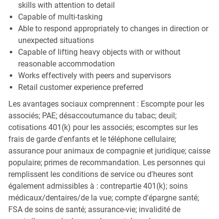
skills with attention to detail
Capable of multi-tasking
Able to respond appropriately to changes in direction or
unexpected situations
Capable of lifting heavy objects with or without
reasonable accommodation
Works effectively with peers and supervisors
Retail customer experience preferred
Les avantages sociaux comprennent : Escompte pour les
associés; PAE; désaccoutumance du tabac; deuil;
cotisations 401(k) pour les associés; escomptes sur les
frais de garde d'enfants et le téléphone cellulaire;
assurance pour animaux de compagnie et juridique; caisse
populaire; primes de recommandation. Les personnes qui
remplissent les conditions de service ou d'heures sont
également admissibles à : contrepartie 401(k); soins
médicaux/dentaires/de la vue; compte d'épargne santé;
FSA de soins de santé; assurance-vie; invalidité de