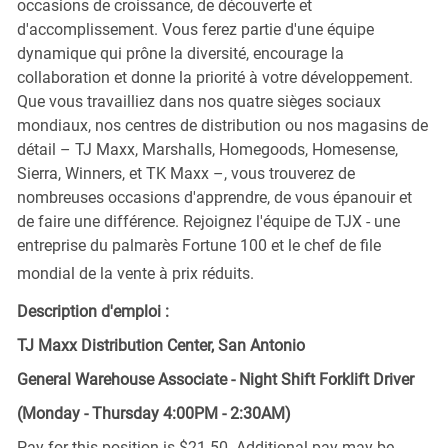
occasions de croissance, de découverte et
d'accomplissement. Vous ferez partie d'une équipe
dynamique qui prône la diversité, encourage la
collaboration et donne la priorité à votre développement.
Que vous travailliez dans nos quatre sièges sociaux
mondiaux, nos centres de distribution ou nos magasins de
détail – TJ Maxx, Marshalls, Homegoods, Homesense,
Sierra, Winners, et TK Maxx –, vous trouverez de
nombreuses occasions d'apprendre, de vous épanouir et
de faire une différence. Rejoignez l'équipe de TJX - une
entreprise du palmarès Fortune 100 et le chef de file
mondial de la vente à prix réduits.
Description d'emploi :
TJ Maxx Distribution Center, San Antonio
General Warehouse Associate - Night Shift Forklift Driver
(Monday - Thursday 4:00PM - 2:30AM)
Pay for this position is $21.50. Additional pay may be