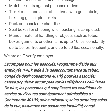
Match receipts against purchase orders.
Ticket merchandise or other items with gum labels,
ticketing gun, or pin tickets.
Pack or unpack merchandise.
Seal boxes for shipping when packing is completed.
Manual material handling of objects such as totes,
boxes, garments or other items up to 10 lbs. constantly,
up to 50 lbs. frequently, and up to 60 lbs. occasionally.
We are an E-Verify employer.
Escomptes pour les associés; Programme d'aide aux
employés (PAE); aide à la désaccoutumance du tabac;
congé de deuil; cotisations 401(k) pour les associés;
caisse populaire; escomptes sur les téléphones cellulaires.
De plus, les personnes qui remplissent les conditions de
service ou d'heures sont également admissibles à :
Contrepartie 401(k); soins médicaux; soins dentaires; soins
de la vue; assurance-vie; assurance invalidité; congé