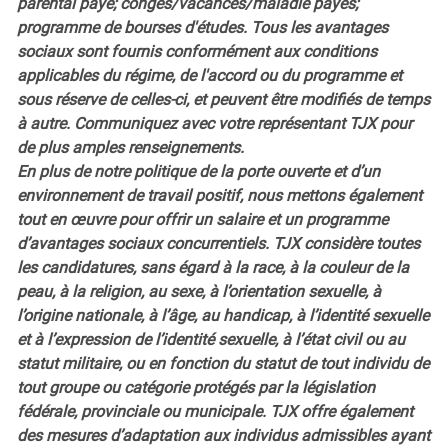
parental payé; congés/vacances/maladie payés;
programme de bourses d'études. Tous les avantages
sociaux sont fournis conformément aux conditions
applicables du régime, de l'accord ou du programme et
sous réserve de celles-ci, et peuvent être modifiés de temps
à autre. Communiquez avec votre représentant TJX pour
de plus amples renseignements.
En plus de notre politique de la porte ouverte et d’un
environnement de travail positif, nous mettons également
tout en œuvre pour offrir un salaire et un programme
d’avantages sociaux concurrentiels. TJX considère toutes
les candidatures, sans égard à la race, à la couleur de la
peau, à la religion, au sexe, à l’orientation sexuelle, à
l’origine nationale, à l’âge, au handicap, à l’identité sexuelle
et à l’expression de l’identité sexuelle, à l’état civil ou au
statut militaire, ou en fonction du statut de tout individu de
tout groupe ou catégorie protégés par la législation
fédérale, provinciale ou municipale. TJX offre également
des mesures d’adaptation aux individus admissibles ayant