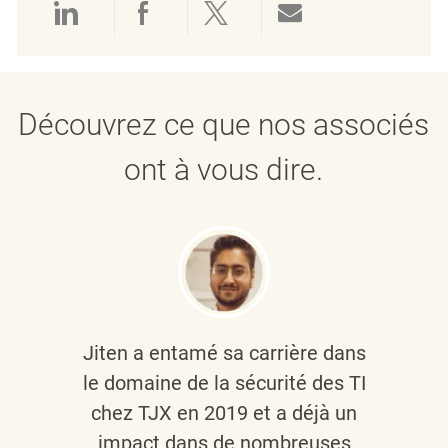
Partager via LinkedIn
Partager via Facebook
Partager via twitter
Partager par e
Découvrez ce que nos associés
ont à vous dire.
Jiten a entamé sa carrière dans
le domaine de la sécurité des TI
chez TJX en 2019 et a déjà un
impact dans de nombreuses