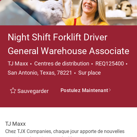
Night Shift Forklift Driver
General Warehouse Associate
Catégorie
TJ Maxx
Centres de distribution
REQ125400
Emplacement
San Antonio, Texas, 78221
Sur place
Postulez Maintenant
Sauvegarder
TJ Maxx
Chez TJX Companies, chaque jour apporte de nouvelles