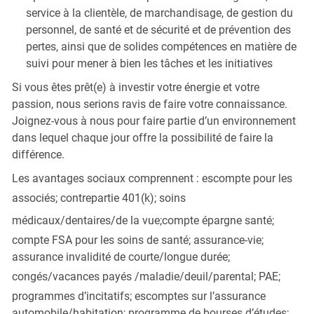
service à la clientèle, de marchandisage, de gestion du
personnel, de santé et de sécurité et de prévention des
pertes, ainsi que de solides compétences en matière de
suivi pour mener à bien les tâches et les initiatives
Si vous êtes prêt(e) à investir votre énergie et votre
passion, nous serions ravis de faire votre connaissance.
Joignez-vous à nous pour faire partie d’un environnement
dans lequel chaque jour offre la possibilité de faire la
différence.
Les avantages sociaux comprennent : escompte pour les
associés; contrepartie 401(k);
soins
médicaux/dentaires/de la vue;
compte épargne santé;
compte FSA pour les soins de santé; assurance-vie;
assurance invalidité de courte/longue durée;
congés/vacances payés
/maladie/deuil/parental
; PAE;
programmes d’incitatifs; escomptes sur l’assurance
automobile/habitation; programme de bourses d’études;