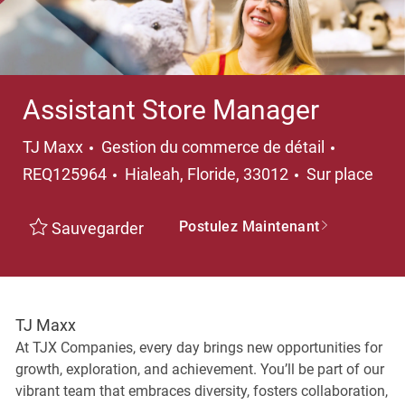
Assistant Store Manager
Catégorie
TJ Maxx
Gestion du commerce de détail
Emplacement
REQ125964
Hialeah, Floride, 33012
Sur place
Postulez Maintenant
Sauvegarder
TJ Maxx
At TJX Companies, every day brings new opportunities for
growth, exploration, and achievement. You’ll be part of our
vibrant team that embraces diversity, fosters collaboration,