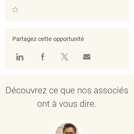
Sauvegarder Assistant Store Manager REQ140261
Partagez cette opportunité
Partager via LinkedIn
Partager via Facebook
Partager via twitter
Partager par e
Découvrez ce que nos associés
ont à vous dire.