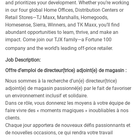
and prioritizes your development. Whether you’re working
in our four global Home Offices, Distribution Centers or
Retail Stores—TJ Maxx, Marshalls, Homegoods,
Homesense, Sierra, Winners, and TK Maxx, you’ll find
abundant opportunities to learn, thrive, and make an
impact. Come join our TJX family—a Fortune 100
company and the world’s leading off-price retailer.
Job Description:
Offre d’emploi de directeur(trice) adjoint(e) de magasin :
Nous sommes à la recherche d’un(e) directeur(trice)
adjoint(e) de magasin passionné(e) par le fait de favoriser
un environnement inclusif et solidaire.
Dans ce rôle, vous donnerez les moyens à votre équipe de
faire vivre des « moments magiques » inoubliables à nos
clients.
Chaque jour apportera de nouveaux défis passionnants et
de nouvelles occasions, ce qui rendra votre travail