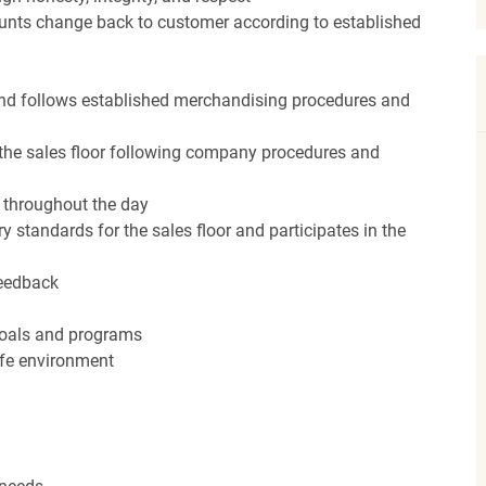
unts change back to customer according to established
nd follows established merchandising procedures and
the sales floor following company procedures and
d throughout the day
y standards for the sales floor and participates in the
feedback
 goals and programs
afe environment