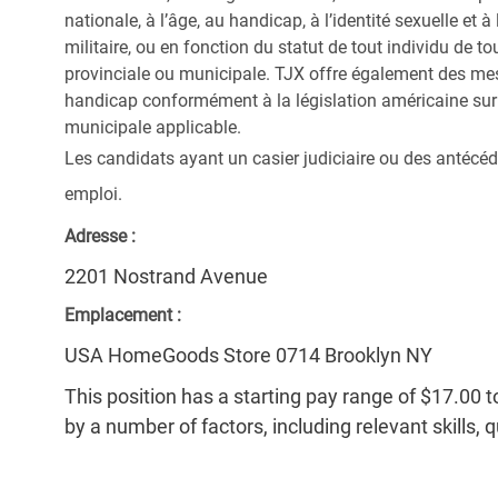
nationale, à l’âge, au handicap, à l’identité sexuelle et à l
militaire, ou en fonction du statut de tout individu de to
provinciale ou municipale. TJX offre également des me
handicap conformément à la législation américaine sur l
municipale applicable.
Les candidats ayant un casier judiciaire ou des antécéd
emploi.
Adresse :
2201 Nostrand Avenue
Emplacement :
USA HomeGoods Store 0714 Brooklyn NY
This position has a starting pay range of $17.00 t
by a number of factors, including relevant skills, 