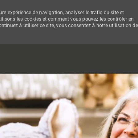
re expérience de navigation, analyser le trafic du site et
lisons les cookies et comment vous pouvez les contrôler en
tinuez à utiliser ce site, vous consentez à notre utilisation de
SKIP TO MAIN CONTENT