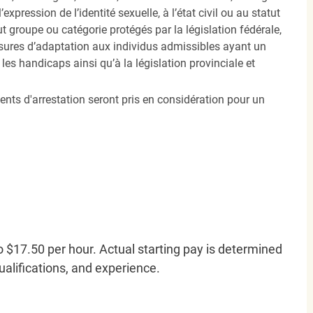
’expression de l’identité sexuelle, à l’état civil ou au statut
ut groupe ou catégorie protégés par la législation fédérale,
sures d’adaptation aux individus admissibles ayant un
es handicaps ainsi qu’à la législation provinciale et
ents d'arrestation seront pris en considération pour un
o $17.50 per hour. Actual starting pay is determined
qualifications, and experience.