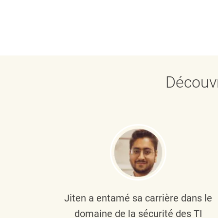
Découvr
plus
Jiten a entamé sa carrière dans le
c’est
domaine de la sécurité des TI