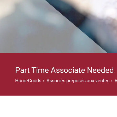
Part Time Associate Needed
Catégorie
HomeGoods
Associés préposés aux ventes