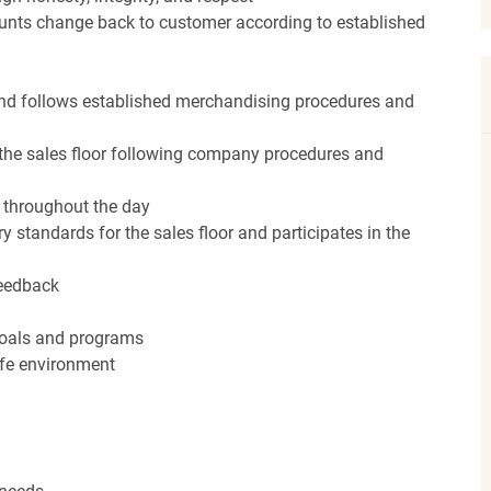
unts change back to customer according to established
nd follows established merchandising procedures and
the sales floor following company procedures and
d throughout the day
y standards for the sales floor and participates in the
feedback
 goals and programs
afe environment