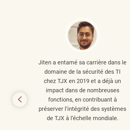
plus
Jiten a entamé sa carrière dans le
c’est
domaine de la sécurité des TI
tion
chez TJX en 2019 et a déjà un
nes et
impact dans de nombreuses
 terme
fonctions, en contribuant à
it le
préserver l’intégrité des systèmes
s
de TJX à l’échelle mondiale.