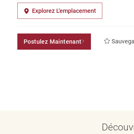
Explorez L’emplacement
Sauvega
Postulez Maintenant
Découvr