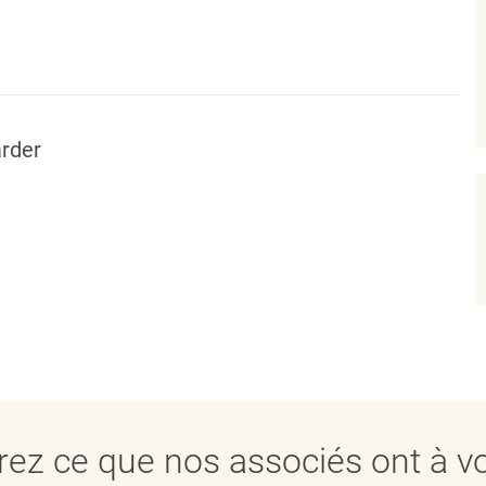
rder
ez ce que nos associés ont à vo