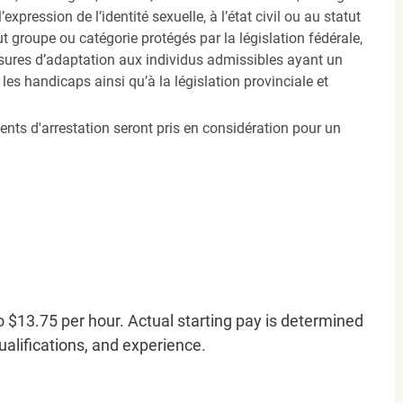
’expression de l’identité sexuelle, à l’état civil ou au statut
ut groupe ou catégorie protégés par la législation fédérale,
sures d’adaptation aux individus admissibles ayant un
es handicaps ainsi qu’à la législation provinciale et
ents d'arrestation seront pris en considération pour un
o $13.75 per hour. Actual starting pay is determined
qualifications, and experience.