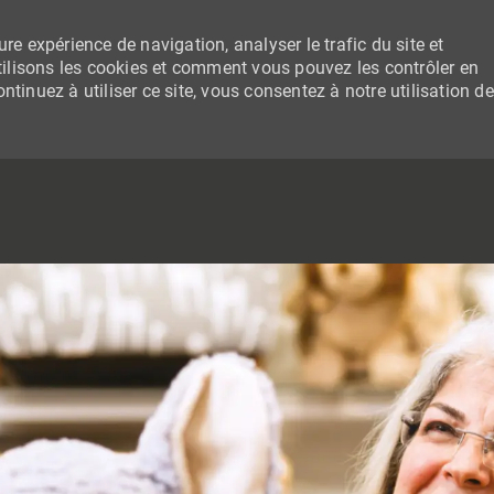
re expérience de navigation, analyser le trafic du site et
lisons les cookies et comment vous pouvez les contrôler en
tinuez à utiliser ce site, vous consentez à notre utilisation de
SKIP TO MAIN CONTENT