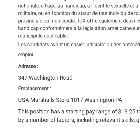
nationale, à l’âge, au handicap, à l’identité sexuelle et à l
militaire, ou en fonction du statut de tout individu de to
provinciale ou municipale. TJX offre également des me
handicap conformément à la législation américaine sur l
municipale applicable.
Les candidats ayant un casier judiciaire ou des antécéd
emploi.
Adresse :
347 Washington Road
Emplacement :
USA Marshalls Store 1017 Washington PA
This position has a starting pay range of $13.25 t
by a number of factors, including relevant skills, 