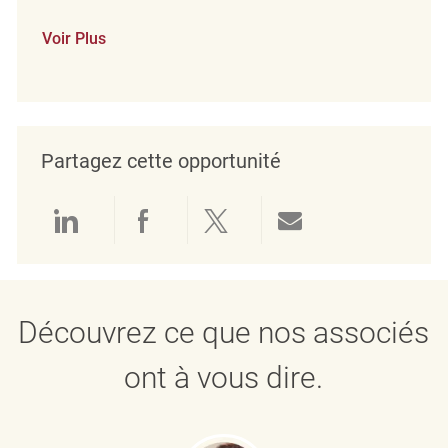
Voir Plus
Partagez cette opportunité
Partager via LinkedIn
Partager via Facebook
Partager via twitter
Partager par e
Découvrez ce que nos associés
ont à vous dire.