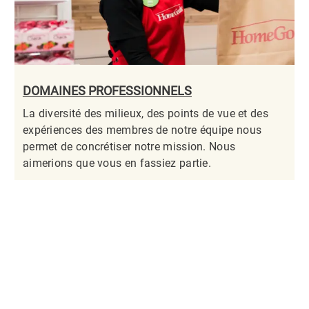
DOMAINES PROFESSIONNELS
La diversité des milieux, des points de vue et des
expériences des membres de notre équipe nous
permet de concrétiser notre mission. Nous
aimerions que vous en fassiez partie.​​​​​​​