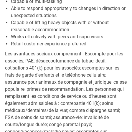
Capable of multi-tasking
Able to respond appropriately to changes in direction or
unexpected situations
Capable of lifting heavy objects with or without
reasonable accommodation
Works effectively with peers and supervisors
Retail customer experience preferred
Les avantages sociaux comprennent : Escompte pour les
associés; PAE; désaccoutumance du tabac; deuil;
cotisations 401(k) pour les associés; escomptes sur les
frais de garde d'enfants et le téléphone cellulaire;
assurance pour animaux de compagnie et juridique; caisse
populaire; primes de recommandation. Les personnes qui
remplissent les conditions de service ou d'heures sont
également admissibles à : contrepartie 401(k); soins
médicaux/dentaires/de la vue; compte d'épargne santé;
FSA de soins de santé; assurance-vie; invalidité de
courte/longue durée; congé parental payé;
congés/vacances/maladie payés; escomptes sur