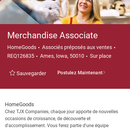
Merchandise Associate
Catégorie
HomeGoods
Associés préposés aux ventes
Emplacement
REQ126835
Ames, Iowa, 50010
Sur place
Postulez Maintenant
Sauvegarder
HomeGoods
Chez TJX Companies, chaque jour apporte de nouvelles
occasions de croissance, de découverte et
d'accomplissement. Vous ferez partie d'une équipe