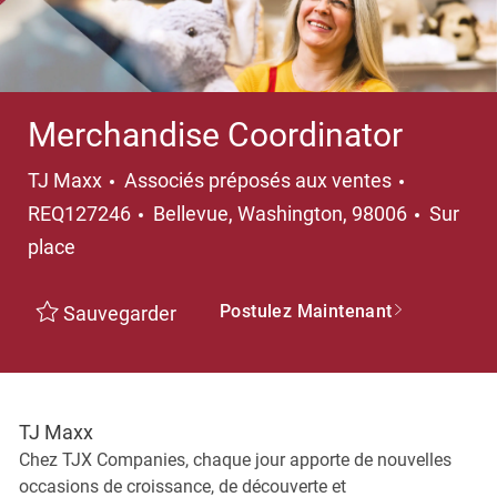
Merchandise Coordinator
Catégorie
TJ Maxx
Associés préposés aux ventes
Emplacement
REQ127246
Bellevue, Washington, 98006
Sur
place
Postulez Maintenant
Sauvegarder
TJ Maxx
Chez TJX Companies, chaque jour apporte de nouvelles
occasions de croissance, de découverte et