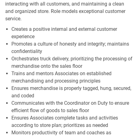
interacting with all customers, and maintaining a clean
and organized store. Role models exceptional customer
service.
Creates a positive internal and external customer
experience
Promotes a culture of honesty and integrity; maintains
confidentiality
Orchestrates truck delivery, prioritizing the processing of
merchandise onto the sales floor
Trains and mentors Associates on established
merchandising and processing principles
Ensures merchandise is properly tagged, hung, secured,
and coded
Communicates with the Coordinator on Duty to ensure
efficient flow of goods to sales floor
Ensures Associates complete tasks and activities
according to store plan; prioritizes as needed
Monitors productivity of team and coaches as