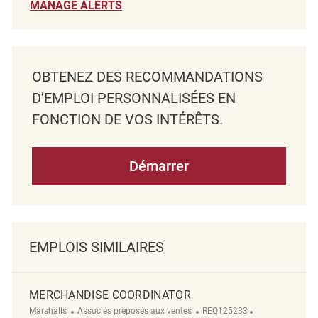
MANAGE ALERTS
OBTENEZ DES RECOMMANDATIONS
D’EMPLOI PERSONNALISÉES EN
FONCTION DE VOS INTÉRÊTS.
Démarrer
EMPLOIS SIMILAIRES
MERCHANDISE COORDINATOR
Catégorie
ReqId
Emplacement
Marshalls
Associés préposés aux ventes
REQ125233