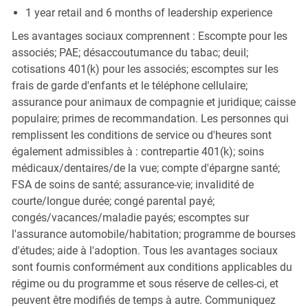
1 year retail and 6 months of leadership experience
Les avantages sociaux comprennent : Escompte pour les
associés; PAE; désaccoutumance du tabac; deuil;
cotisations 401(k) pour les associés; escomptes sur les
frais de garde d'enfants et le téléphone cellulaire;
assurance pour animaux de compagnie et juridique; caisse
populaire; primes de recommandation. Les personnes qui
remplissent les conditions de service ou d'heures sont
également admissibles à : contrepartie 401(k); soins
médicaux/dentaires/de la vue; compte d'épargne santé;
FSA de soins de santé; assurance-vie; invalidité de
courte/longue durée; congé parental payé;
congés/vacances/maladie payés; escomptes sur
l'assurance automobile/habitation; programme de bourses
d'études; aide à l'adoption. Tous les avantages sociaux
sont fournis conformément aux conditions applicables du
régime ou du programme et sous réserve de celles-ci, et
peuvent être modifiés de temps à autre. Communiquez