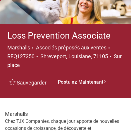
Loss Prevention Associate
Catégorie
Marshalls
Associés préposés aux ventes
Emplacement
REQ127350
Shreveport, Louisiane, 71105
Sur
place
Postulez Maintenant
Sauvegarder
Marshalls
Chez TJX Companies, chaque jour apporte de nouvelles
occasions de croissance, de découverte et