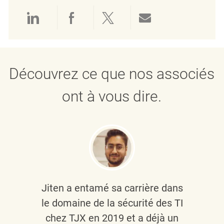
Partager via LinkedIn
Partager via Facebook
Partager via twitter
Partager par e
Découvrez ce que nos associés
ont à vous dire.
Jiten a entamé sa carrière dans
le domaine de la sécurité des TI
chez TJX en 2019 et a déjà un