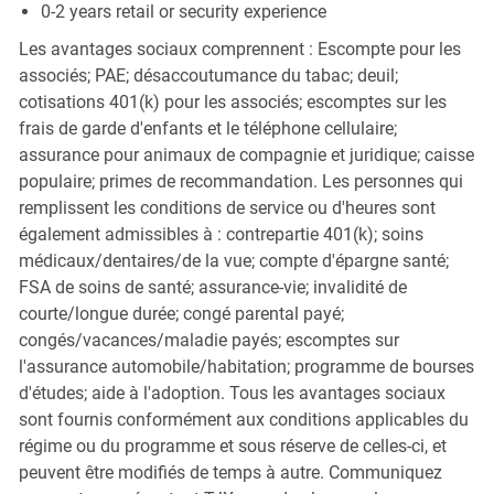
0-2 years retail or security experience
Les avantages sociaux comprennent : Escompte pour les
associés; PAE; désaccoutumance du tabac; deuil;
cotisations 401(k) pour les associés; escomptes sur les
frais de garde d'enfants et le téléphone cellulaire;
assurance pour animaux de compagnie et juridique; caisse
populaire; primes de recommandation. Les personnes qui
remplissent les conditions de service ou d'heures sont
également admissibles à : contrepartie 401(k); soins
médicaux/dentaires/de la vue; compte d'épargne santé;
FSA de soins de santé; assurance-vie; invalidité de
courte/longue durée; congé parental payé;
congés/vacances/maladie payés; escomptes sur
l'assurance automobile/habitation; programme de bourses
d'études; aide à l'adoption. Tous les avantages sociaux
sont fournis conformément aux conditions applicables du
régime ou du programme et sous réserve de celles-ci, et
peuvent être modifiés de temps à autre. Communiquez