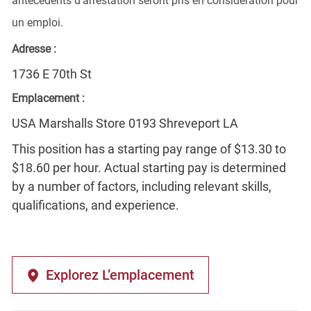
antécédents d'arrestation seront pris en considération pour
un emploi.
Adresse :
1736 E 70th St
Emplacement :
USA Marshalls Store 0193 Shreveport LA
This position has a starting pay range of $13.30 to
$18.60 per hour. Actual starting pay is determined
by a number of factors, including relevant skills,
qualifications, and experience.
Explorez L’emplacement