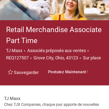
Retail Merchandise Associate
Part Time
Catégorie
TJ Maxx
Associés préposés aux ventes
Emplacement
REQ127507
Grove City, Ohio, 43123
Sur place
Postulez Maintenant
Sauvegarder
TJ Maxx
Chez TJX Companies, chaque jour apporte de nouvelles