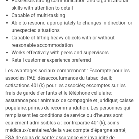
Possesses strong communication and organizational
skills with attention to detail
Capable of multi-tasking
Able to respond appropriately to changes in direction or
unexpected situations
Capable of lifting heavy objects with or without
reasonable accommodation
Works effectively with peers and supervisors
Retail customer experience preferred
Les avantages sociaux comprennent : Escompte pour les
associés; PAE; désaccoutumance du tabac; deuil;
cotisations 401(k) pour les associés; escomptes sur les
frais de garde d'enfants et le téléphone cellulaire;
assurance pour animaux de compagnie et juridique; caisse
populaire; primes de recommandation. Les personnes qui
remplissent les conditions de service ou d'heures sont
également admissibles à : contrepartie 401(k); soins
médicaux/dentaires/de la vue; compte d'épargne santé;
FSA de soins de santé; assurance-vie; invalidité de