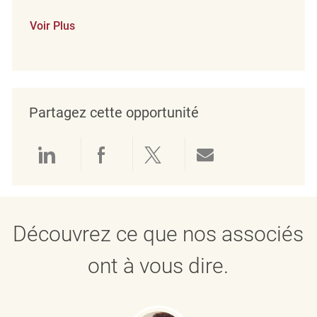
Voir Plus
Partagez cette opportunité
Partager via LinkedIn
Partager via Facebook
Partager via twitter
Partager par e
Découvrez ce que nos associés
ont à vous dire.