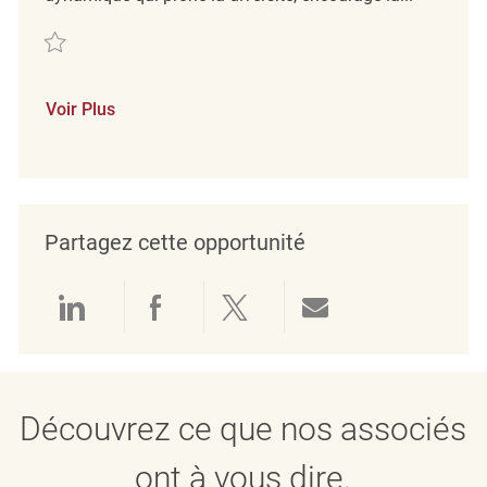
Sauvegarder Sicherheitsmitarbeiter Detektiv / Ladendetektiv (m/w/d) 
Voir Plus
Partagez cette opportunité
Partager via LinkedIn
Partager via Facebook
Partager via twitter
Partager par e
Découvrez ce que nos associés
ont à vous dire.