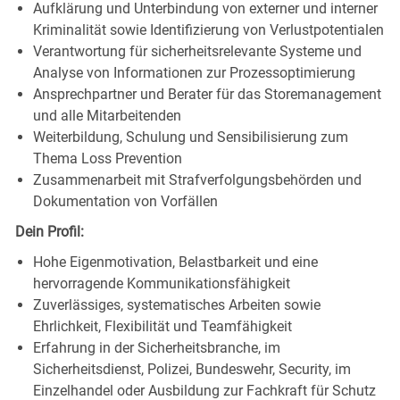
Aufklärung und Unterbindung von externer und interner
Kriminalität sowie Identifizierung
von
Verlustpotentialen
Verantwortung für sicherheitsrelevante Systeme und
Analyse von Informationen
zur
Prozessoptimierung
Ansprechpartner und Berater für das Storemanagement
und alle
Mitarbeitenden
Weiterbildung, Schulung und Sensibilisierung zum
Thema Loss
Prevention
Zusammenarbeit mit Strafverfolgungsbehörden und
Dokumentation von
Vorfällen
Dein
Profil:
Hohe Eigenmotivation, Belastbarkeit und eine
hervorragende
Kommunikationsfähigkeit
Zuverlässiges, systematisches Arbeiten sowie
Ehrlichkeit, Flexibilität und
Teamfähigkeit
Erfahrung in der Sicherheitsbranche, im
Sicherheitsdienst, Polizei, Bundeswehr, Security, im
Einzelhandel oder Ausbildung zur Fachkraft für Schutz