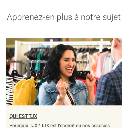
Apprenez-en plus à notre sujet
QUI EST TJX
Pourquoi TJX? TJX est l’endroit où nos associés