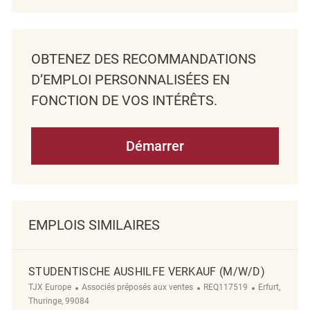
OBTENEZ DES RECOMMANDATIONS
D’EMPLOI PERSONNALISÉES EN
FONCTION DE VOS INTÉRÊTS.
Démarrer
EMPLOIS SIMILAIRES
STUDENTISCHE AUSHILFE VERKAUF (M/W/D)
Catégorie
ReqId
Emplacement
TJX Europe
Associés préposés aux ventes
REQ117519
Erfurt,
Thuringe, 99084