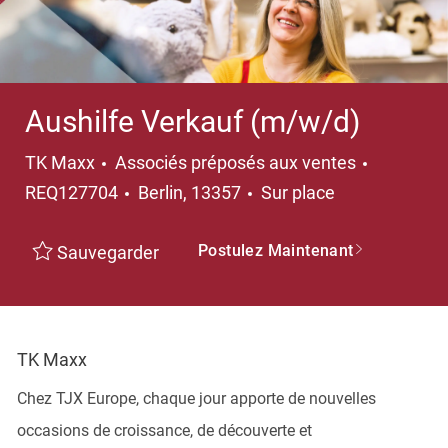
Aushilfe Verkauf (m/w/d)
Catégorie
TK Maxx
Associés préposés aux ventes
Emplacement
REQ127704
Berlin, 13357
Sur place
Postulez Maintenant
Sauvegarder
TK Maxx
Chez TJX Europe, chaque jour apporte de nouvelles
occasions de croissance, de découverte et