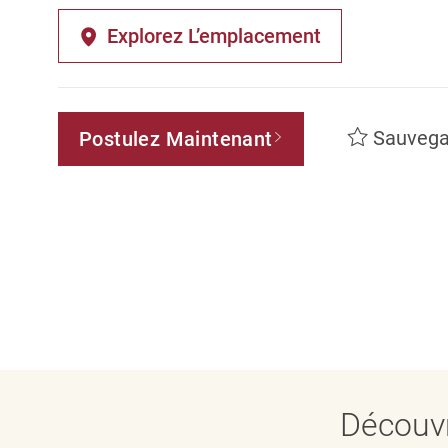
Explorez L’emplacement
Sauvega
Postulez Maintenant
Découvr