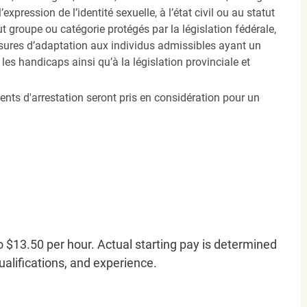
’expression de l’identité sexuelle, à l’état civil ou au statut
ut groupe ou catégorie protégés par la législation fédérale,
sures d’adaptation aux individus admissibles ayant un
es handicaps ainsi qu’à la législation provinciale et
ents d'arrestation seront pris en considération pour un
o $13.50 per hour. Actual starting pay is determined
qualifications, and experience.