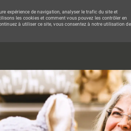
re expérience de navigation, analyser le trafic du site et
lisons les cookies et comment vous pouvez les contrôler en
tinuez à utiliser ce site, vous consentez à notre utilisation de
SKIP TO MAIN CONTENT