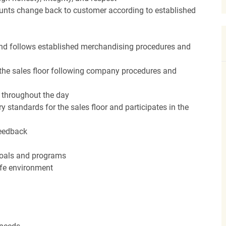
unts change back to customer according to established
nd follows established merchandising procedures and
the sales floor following company procedures and
d throughout the day
y standards for the sales floor and participates in the
feedback
 goals and programs
afe environment