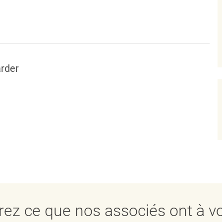
rder
ez ce que nos associés ont à vo