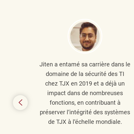
plus
Jiten a entamé sa carrière dans le
c’est
domaine de la sécurité des TI
tion
chez TJX en 2019 et a déjà un
nes et
impact dans de nombreuses
 terme
fonctions, en contribuant à
it le
préserver l’intégrité des systèmes
s
de TJX à l’échelle mondiale.