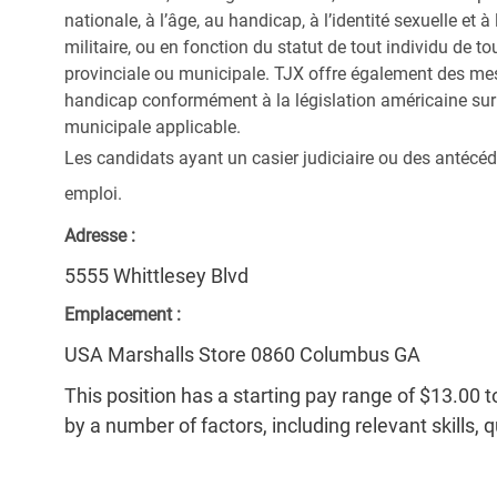
nationale, à l’âge, au handicap, à l’identité sexuelle et à l
militaire, ou en fonction du statut de tout individu de to
provinciale ou municipale. TJX offre également des me
handicap conformément à la législation américaine sur l
municipale applicable.
Les candidats ayant un casier judiciaire ou des antécéd
emploi.
Adresse :
5555 Whittlesey Blvd
Emplacement :
USA Marshalls Store 0860 Columbus GA
This position has a starting pay range of $13.00 t
by a number of factors, including relevant skills, 