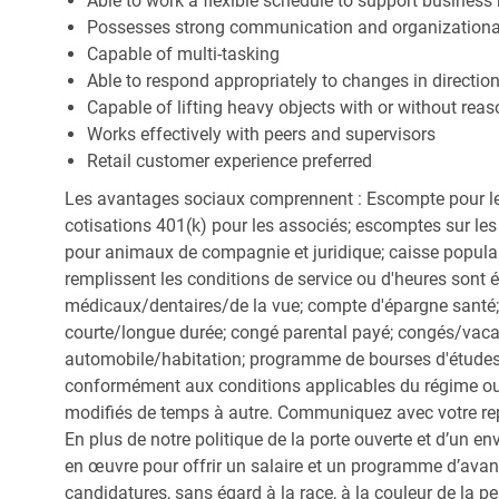
Able to work a flexible schedule to support business
Possesses strong communication and organizational s
Capable of multi-tasking
Able to respond appropriately to changes in directio
Capable of lifting heavy objects with or without r
Works effectively with peers and supervisors
Retail customer experience preferred
Les avantages sociaux comprennent : Escompte pour le
cotisations 401(k) pour les associés; escomptes sur les 
pour animaux de compagnie et juridique; caisse popula
remplissent les conditions de service ou d'heures sont 
médicaux/dentaires/de la vue; compte d'épargne santé; 
courte/longue durée; congé parental payé; congés/vac
automobile/habitation; programme de bourses d'études;
conformément aux conditions applicables du régime ou d
modifiés de temps à autre. Communiquez avec votre re
En plus de notre politique de la porte ouverte et d’un e
en œuvre pour offrir un salaire et un programme d’avan
candidatures, sans égard à la race, à la couleur de la peau