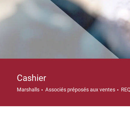
Cashier
Catégorie
Marshalls
Associés préposés aux ventes
RE