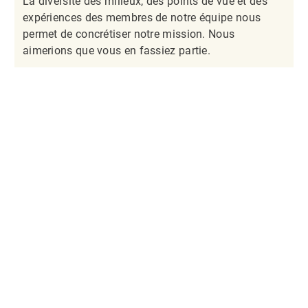
La diversité des milieux, des points de vue et des
expériences des membres de notre équipe nous
permet de concrétiser notre mission. Nous
aimerions que vous en fassiez partie.​​​​​​​