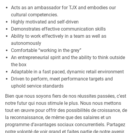
Acts as an ambassador for TJX and embodies our
cultural competencies.
Highly motivated and self-driven
Demonstrates effective communication skills
Ability to work effectively in a team as well as
autonomously
Comfortable “working in the grey”
An entrepreneurial spirit and the ability to think outside
the box
Adaptable in a fast paced, dynamic retail environment
Driven to perform, meet performance targets and
uphold service standards
Bien que nous soyons fiers de nos réussites passées, c’est
notre futur qui nous stimule le plus. Nous nous mettons
tout en œuvre pour offrir des possibilités de croissance, de
la reconnaissance, de même que des salaires et un
programme d’avantages sociaux concurrentiels. Partagez
notre volonté de voir grand et faites partie de notre avenir.