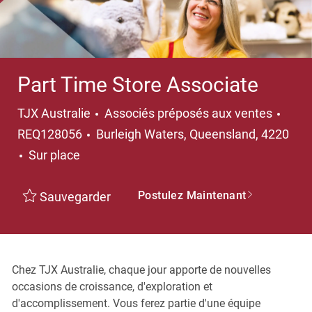
Part Time Store Associate
Catégorie
TJX Australie
Associés préposés aux ventes
Emplacement
REQ128056
Burleigh Waters, Queensland, 4220
Sur place
Postulez Maintenant
Sauvegarder
Chez TJX Australie, chaque jour apporte de nouvelles
occasions de croissance, d'exploration et
d'accomplissement. Vous ferez partie d'une équipe