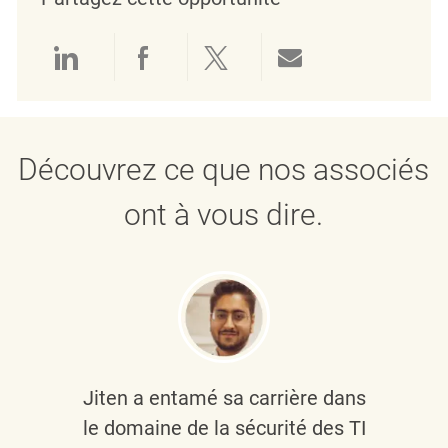
Partager via LinkedIn
Partager via Facebook
Partager via twitter
Partager par e
Découvrez ce que nos associés
ont à vous dire.
Jiten a entamé sa carrière dans
le domaine de la sécurité des TI