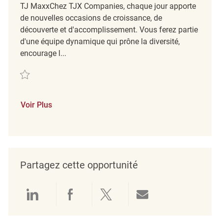
TJ MaxxChez TJX Companies, chaque jour apporte
de nouvelles occasions de croissance, de
découverte et d'accomplissement. Vous ferez partie
d'une équipe dynamique qui prône la diversité,
encourage l...
Sauvegarder Full Time Front End Coordinator REQ136402
Voir Plus
Partagez cette opportunité
Partager via LinkedIn
Partager via Facebook
Partager via twitter
Partager par e