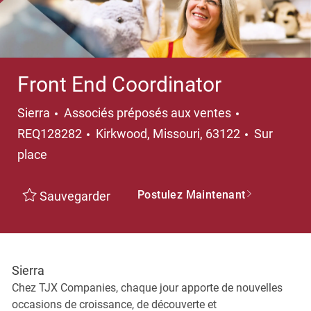
Front End Coordinator
Catégorie
Sierra
Associés préposés aux ventes
Emplacement
REQ128282
Kirkwood, Missouri, 63122
Sur
place
Postulez Maintenant
Sauvegarder
Sierra
Chez TJX Companies, chaque jour apporte de nouvelles
occasions de croissance, de découverte et