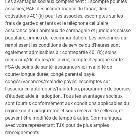
Les avantages sociaux comprennent : Escompte pour les
associés; PAE; désaccoutumance du tabac; deuil;
cotisations 401(k) pour les associés; escomptes sur les
frais de garde d'enfants et le téléphone cellulaire;
assurance pour animaux de compagnie et juridique; caisse
populaire; primes de recommandation. Les personnes qui
remplissent les conditions de service ou d'heures sont
également admissibles à : contrepartie 401(k); soins
médicaux/dentaires/de la vue; compte d'épargne santé;
FSA de soins de santé; assurance-vie; invalidité de
courte/longue durée; congé parental payé;
congés/vacances/maladie payés; escomptes sur
l'assurance automobile/habitation; programme de bourses
d'études; aide à l'adoption. Tous les avantages sociaux
sont fournis conformément aux conditions applicables du
régime ou du programme et sous réserve de celles-ci, et
peuvent être modifiés de temps à autre. Communiquez
avec votre représentant TJX pour de plus amples
renseignements.