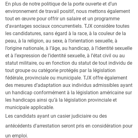
En plus de notre politique de la porte ouverte et d’un
environnement de travail positif, nous mettons également
tout en œuvre pour offrir un salaire et un programme
d’avantages sociaux concurrentiels. TJX considère toutes
les candidatures, sans égard à la race, à la couleur de la
peau, à la religion, au sexe, à l’orientation sexuelle, à
l’origine nationale, à l’âge, au handicap, à l’identité sexuelle
et à l’expression de l’identité sexuelle, à l’état civil ou au
statut militaire, ou en fonction du statut de tout individu de
tout groupe ou catégorie protégés par la législation
fédérale, provinciale ou municipale. TJX offre également
des mesures d’adaptation aux individus admissibles ayant
un handicap conformément à la législation américaine sur
les handicaps ainsi qu’à la législation provinciale et
municipale applicable.
Les candidats ayant un casier judiciaire ou des
antécédents d'arrestation seront pris en considération pour
un emploi.