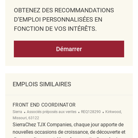
OBTENEZ DES RECOMMANDATIONS
D’EMPLOI PERSONNALISÉES EN
FONCTION DE VOS INTÉRÊTS.
Démarrer
EMPLOIS SIMILAIRES
FRONT END COORDINATOR
Catégorie
ReqId
Emplacement
Sierra
Associés préposés aux ventes
REQ128290
Kirkwood,
Missouri, 63122
SierraChez TJX Companies, chaque jour apporte de
nouvelles occasions de croissance, de découverte et