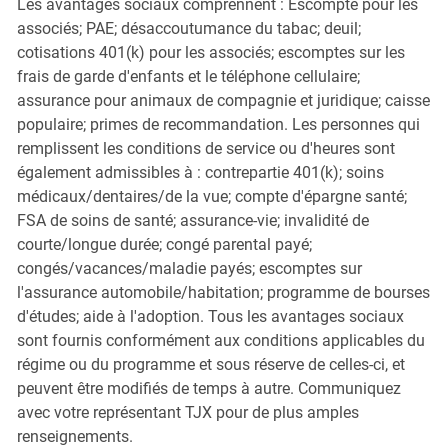
Les avantages sociaux comprennent : Escompte pour les
associés; PAE; désaccoutumance du tabac; deuil;
cotisations 401(k) pour les associés; escomptes sur les
frais de garde d'enfants et le téléphone cellulaire;
assurance pour animaux de compagnie et juridique; caisse
populaire; primes de recommandation. Les personnes qui
remplissent les conditions de service ou d'heures sont
également admissibles à : contrepartie 401(k); soins
médicaux/dentaires/de la vue; compte d'épargne santé;
FSA de soins de santé; assurance-vie; invalidité de
courte/longue durée; congé parental payé;
congés/vacances/maladie payés; escomptes sur
l'assurance automobile/habitation; programme de bourses
d'études; aide à l'adoption. Tous les avantages sociaux
sont fournis conformément aux conditions applicables du
régime ou du programme et sous réserve de celles-ci, et
peuvent être modifiés de temps à autre. Communiquez
avec votre représentant TJX pour de plus amples
renseignements.