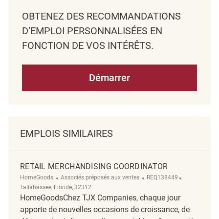
OBTENEZ DES RECOMMANDATIONS
D’EMPLOI PERSONNALISÉES EN
FONCTION DE VOS INTÉRÊTS.
Démarrer
EMPLOIS SIMILAIRES
RETAIL MERCHANDISING COORDINATOR
Catégorie
ReqId
Emplacemen
HomeGoods
Associés préposés aux ventes
REQ138449
Tallahassee, Floride, 32312
HomeGoodsChez TJX Companies, chaque jour
apporte de nouvelles occasions de croissance, de