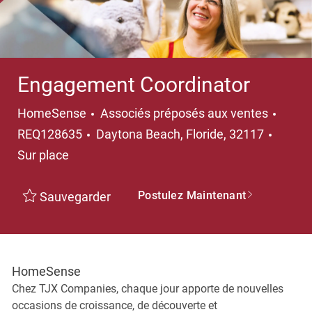
Engagement Coordinator
Catégorie
HomeSense
Associés préposés aux ventes
Emplacement
REQ128635
Daytona Beach, Floride, 32117
Sur place
Postulez Maintenant
Sauvegarder
HomeSense
Chez TJX Companies, chaque jour apporte de nouvelles
occasions de croissance, de découverte et