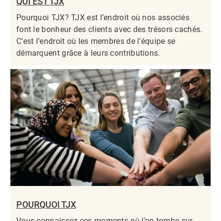
QUI EST TJX
Pourquoi TJX? TJX est l’endroit où nos associés
font le bonheur des clients avec des trésors cachés.
C’est l’endroit où les membres de l’équipe se
démarquent grâce à leurs contributions.​​​​​​​
POURQUOI TJX
Vous connaissez ces moments où l’on tombe sur