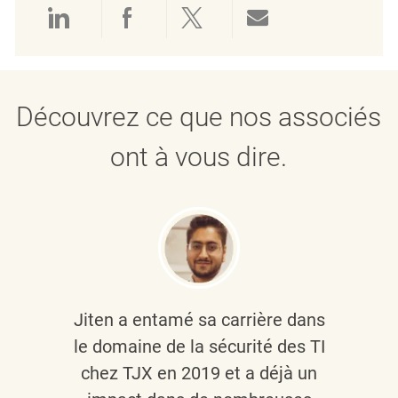
Partager via LinkedIn
Partager via Facebook
Partager via twitter
Partager par e
Découvrez ce que nos associés
ont à vous dire.
Jiten a entamé sa carrière dans
le domaine de la sécurité des TI
chez TJX en 2019 et a déjà un