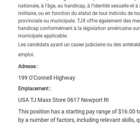
nationale, à l’âge, au handicap, à l’identité sexuelle et à l
militaire, ou en fonction du statut de tout individu de to
provinciale ou municipale. TJX offre également des me
handicap conformément à la législation américaine sur l
municipale applicable.
Les candidats ayant un casier judiciaire ou des antécéd
emploi.
Adresse :
199 O'Connell Highway
Emplacement :
USA TJ Maxx Store 0617 Newport RI
This position has a starting pay range of $16.00 t
by a number of factors, including relevant skills, 