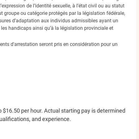
’expression de l’identité sexuelle, à l’état civil ou au statut
ut groupe ou catégorie protégés par la législation fédérale,
sures d’adaptation aux individus admissibles ayant un
es handicaps ainsi qu’à la législation provinciale et
ents d'arrestation seront pris en considération pour un
o $16.50 per hour. Actual starting pay is determined
qualifications, and experience.