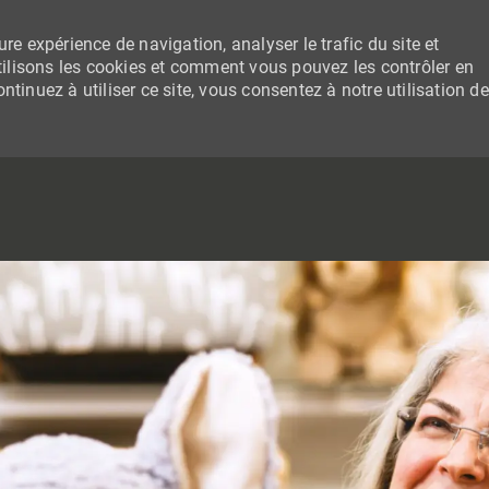
re expérience de navigation, analyser le trafic du site et
lisons les cookies et comment vous pouvez les contrôler en
tinuez à utiliser ce site, vous consentez à notre utilisation de
SKIP TO MAIN CONTENT