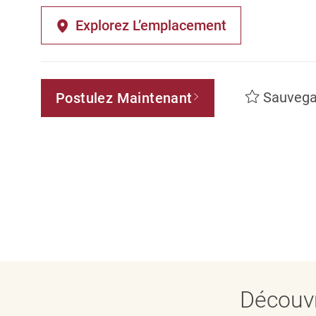
Explorez L’emplacement
Sauvega
Postulez Maintenant
Découvr