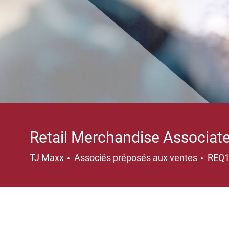
Retail Merchandise Associat
Catégorie
TJ Maxx
Associés préposés aux ventes
REQ