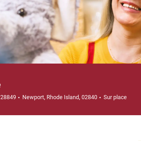
e
Emplacement
128849
Newport, Rhode Island, 02840
Sur place