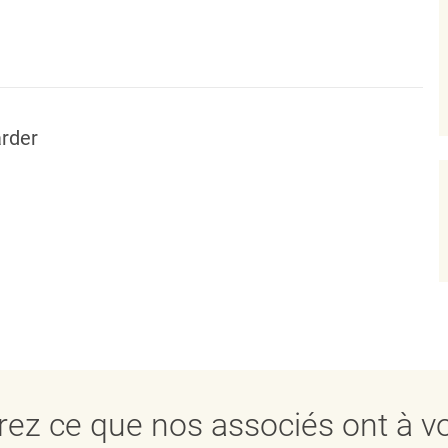
rder
ez ce que nos associés ont à vo