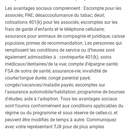
Les avantages sociaux comprennent : Escompte pour les
associés; PAE; désaccoutumance du tabac; deuil;
cotisations 401(k) pour les associés; escomptes sur les
frais de garde d'enfants et le téléphone cellulaire;
assurance pour animaux de compagnie et juridique; caisse
populaire; primes de recommandation. Les personnes qui
remplissent les conditions de service ou d'heures sont
également admissibles à : contrepartie 401(k); soins
médicaux/dentaires/de la vue; compte d'épargne santé;
FSA de soins de santé; assurance-vie; invalidité de
courte/longue durée; congé parental payé;
congés/vacances/maladie payés; escomptes sur
l'assurance automobile/habitation; programme de bourses
d'études; aide à l'adoption. Tous les avantages sociaux
sont fournis conformément aux conditions applicables du
régime ou du programme et sous réserve de celles-ci, et
peuvent être modifiés de temps à autre. Communiquez
avec votre représentant TJX pour de plus amples