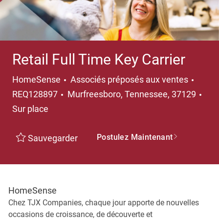
Retail Full Time Key Carrier
Catégorie
HomeSense
Associés préposés aux ventes
Emplacement
REQ128897
Murfreesboro, Tennessee, 37129
Sur place
Postulez Maintenant
Sauvegarder
HomeSense
Chez TJX Companies, chaque jour apporte de nouvelles
occasions de croissance, de découverte et