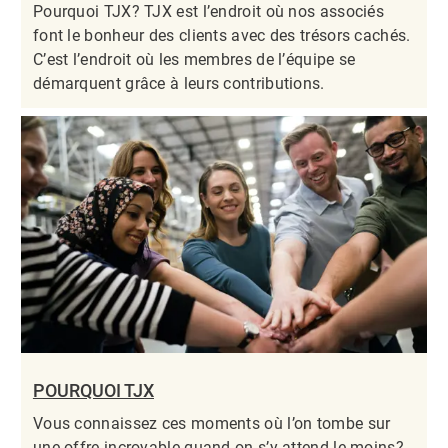
Pourquoi TJX? TJX est l’endroit où nos associés
font le bonheur des clients avec des trésors cachés.
C’est l’endroit où les membres de l’équipe se
démarquent grâce à leurs contributions.​​​​​​​
POURQUOI TJX
Vous connaissez ces moments où l’on tombe sur
une offre incroyable quand on s’y attend le moins?