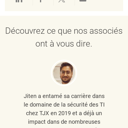
Partager via LinkedIn
Partager via Facebook
Partager via twitter
Partager par e
Découvrez ce que nos associés
ont à vous dire.
Jiten a entamé sa carrière dans
le domaine de la sécurité des TI
chez TJX en 2019 et a déjà un
impact dans de nombreuses