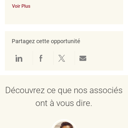
Voir Plus
Partagez cette opportunité
Partager via LinkedIn
Partager via Facebook
Partager via twitter
Partager par e
Découvrez ce que nos associés
ont à vous dire.