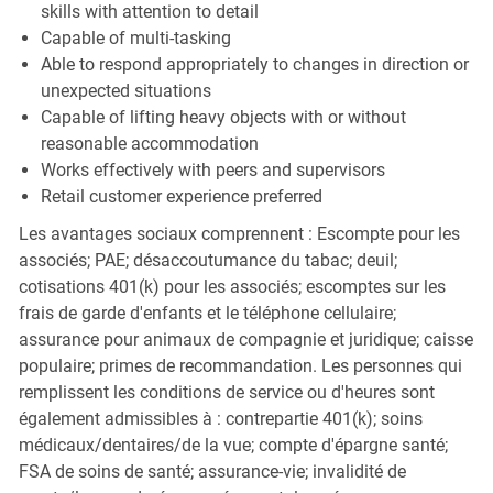
skills with attention to detail
Capable of multi-tasking
Able to respond appropriately to changes in direction or
unexpected situations
Capable of lifting heavy objects with or without
reasonable accommodation
Works effectively with peers and supervisors
Retail customer experience preferred
Les avantages sociaux comprennent : Escompte pour les
associés; PAE; désaccoutumance du tabac; deuil;
cotisations 401(k) pour les associés; escomptes sur les
frais de garde d'enfants et le téléphone cellulaire;
assurance pour animaux de compagnie et juridique; caisse
populaire; primes de recommandation. Les personnes qui
remplissent les conditions de service ou d'heures sont
également admissibles à : contrepartie 401(k); soins
médicaux/dentaires/de la vue; compte d'épargne santé;
FSA de soins de santé; assurance-vie; invalidité de