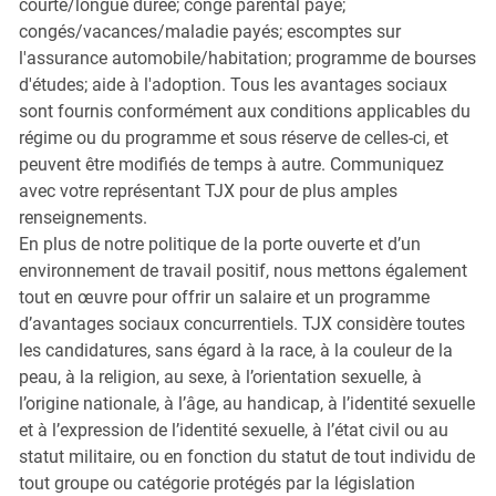
courte/longue durée; congé parental payé;
congés/vacances/maladie payés; escomptes sur
l'assurance automobile/habitation; programme de bourses
d'études; aide à l'adoption. Tous les avantages sociaux
sont fournis conformément aux conditions applicables du
régime ou du programme et sous réserve de celles-ci, et
peuvent être modifiés de temps à autre. Communiquez
avec votre représentant TJX pour de plus amples
renseignements.
En plus de notre politique de la porte ouverte et d’un
environnement de travail positif, nous mettons également
tout en œuvre pour offrir un salaire et un programme
d’avantages sociaux concurrentiels. TJX considère toutes
les candidatures, sans égard à la race, à la couleur de la
peau, à la religion, au sexe, à l’orientation sexuelle, à
l’origine nationale, à l’âge, au handicap, à l’identité sexuelle
et à l’expression de l’identité sexuelle, à l’état civil ou au
statut militaire, ou en fonction du statut de tout individu de
tout groupe ou catégorie protégés par la législation