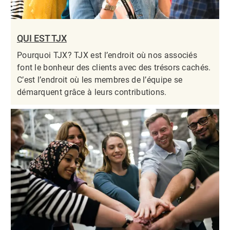
QUI EST TJX
Pourquoi TJX? TJX est l’endroit où nos associés
font le bonheur des clients avec des trésors cachés.
C’est l’endroit où les membres de l’équipe se
démarquent grâce à leurs contributions.​​​​​​​