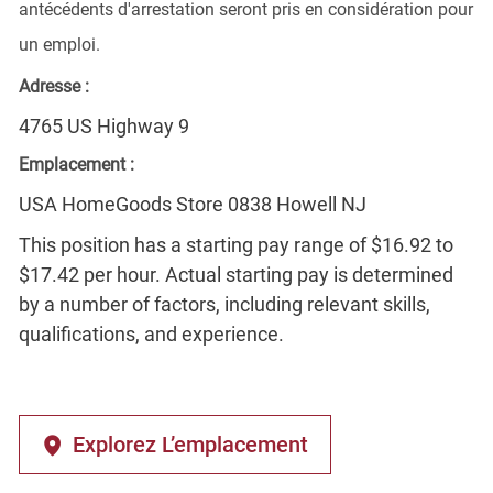
antécédents d'arrestation seront pris en considération pour
un emploi.
Adresse :
4765 US Highway 9
Emplacement :
USA HomeGoods Store 0838 Howell NJ
This position has a starting pay range of $16.92 to
$17.42 per hour. Actual starting pay is determined
by a number of factors, including relevant skills,
qualifications, and experience.
Explorez L’emplacement