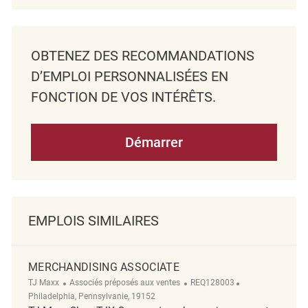
OBTENEZ DES RECOMMANDATIONS
D’EMPLOI PERSONNALISÉES EN
FONCTION DE VOS INTÉRÊTS.
Démarrer
EMPLOIS SIMILAIRES
MERCHANDISING ASSOCIATE
Catégorie
ReqId
Emplacement
TJ Maxx
Associés préposés aux ventes
REQ128003
Philadelphia, Pennsylvanie, 19152