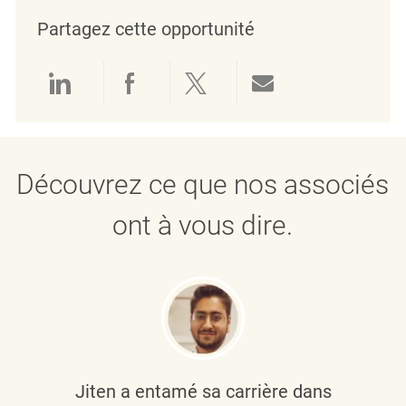
Partagez cette opportunité
Partager via LinkedIn
Partager via Facebook
Partager via twitter
Partager par e
Découvrez ce que nos associés
ont à vous dire.
Jiten a entamé sa carrière dans