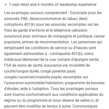
1 year retail and 6 months of leadership experience
Les avantages sociaux comprennent : Escompte pour les
associés; PAE; désaccoutumance du tabac; deuil;
cotisations 401(k) pour les associés; escomptes sur les
frais de garde d'enfants et le téléphone cellulaire;
assurance pour animaux de compagnie et juridique; caisse
populaire; primes de recommandation. Les personnes qui
remplissent les conditions de service ou d'heures sont
également admissibles à : contrepartie 401(k); soins
médicaux/dentaires/de la vue; compte d'épargne santé;
FSA de soins de santé; assurance-vie; invalidité de
courte/longue durée; congé parental payé;
congés/vacances/maladie payés; escomptes sur
l'assurance automobile/habitation; programme de bourses
d'études; aide à l'adoption. Tous les avantages sociaux
sont fournis conformément aux conditions applicables du
régime ou du programme et sous réserve de celles-ci, et
peuvent être modifiés de temps à autre. Communiquez