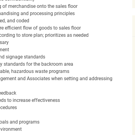
ng of merchandise onto the sales floor
andising and processing principles
red, and coded
efficient flow of goods to sales floor
ording to store plan; prioritizes as needed
sary
hment
nd signage standards
ery standards for the backroom area
icable, hazardous waste programs
agement and Associates when setting and addressing
feedback
ds to increase effectiveness
rocedures
 goals and programs
nvironment