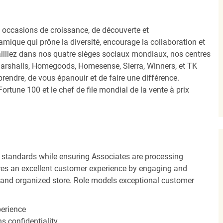
occasions de croissance, de découverte et
mique qui prône la diversité, encourage la collaboration et
ailliez dans nos quatre sièges sociaux mondiaux, nos centres
Marshalls, Homegoods, Homesense, Sierra, Winners, et TK
ndre, de vous épanouir et de faire une différence.
ortune 100 et le chef de file mondial de la vente à prix
 standards while ensuring Associates are processing
sures an excellent customer experience by engaging and
n and organized store. Role models exceptional customer
perience
s confidentiality