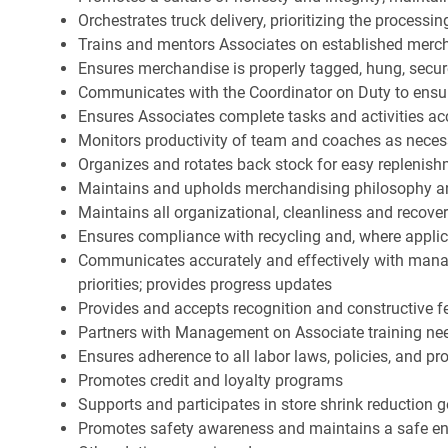
Orchestrates truck delivery, prioritizing the processi
Trains and mentors Associates on established merch
Ensures merchandise is properly tagged, hung, secu
Communicates with the Coordinator on Duty to ensure 
Ensures Associates complete tasks and activities acc
Monitors productivity of team and coaches as neces
Organizes and rotates back stock for easy replenis
Maintains and upholds merchandising philosophy a
Maintains all organizational, cleanliness and recov
Ensures compliance with recycling and, where appl
Communicates accurately and effectively with man
priorities; provides progress updates
Provides and accepts recognition and constructive 
Partners with Management on Associate training nee
Ensures adherence to all labor laws, policies, and p
Promotes credit and loyalty programs
Supports and participates in store shrink reduction
Promotes safety awareness and maintains a safe e