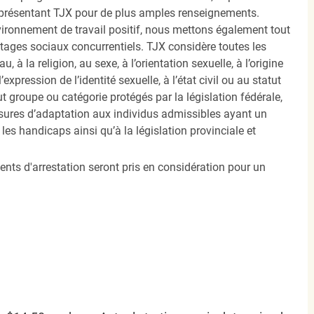
présentant TJX pour de plus amples renseignements.
nvironnement de travail positif, nous mettons également tout
tages sociaux concurrentiels. TJX considère toutes les
, à la religion, au sexe, à l’orientation sexuelle, à l’origine
’expression de l’identité sexuelle, à l’état civil ou au statut
ut groupe ou catégorie protégés par la législation fédérale,
sures d’adaptation aux individus admissibles ayant un
es handicaps ainsi qu’à la législation provinciale et
ents d'arrestation seront pris en considération pour un