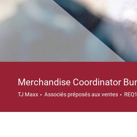
Merchandise Coordinator Bun
Catégorie
TJ Maxx
Associés préposés aux ventes
REQ