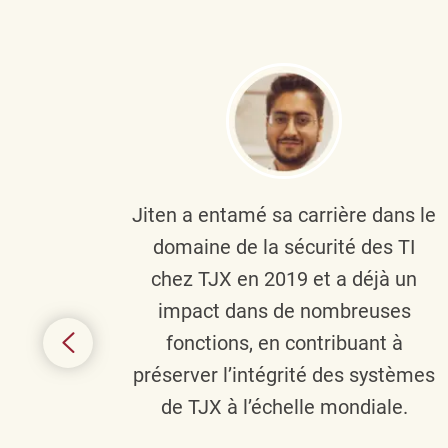
plus
Jiten a entamé sa carrière dans le
c’est
domaine de la sécurité des TI
tion
chez TJX en 2019 et a déjà un
nes et
impact dans de nombreuses
 terme
fonctions, en contribuant à
it le
préserver l’intégrité des systèmes
s
de TJX à l’échelle mondiale.