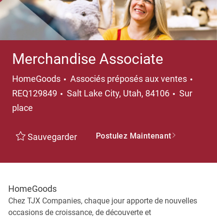
Merchandise Associate
Catégorie
HomeGoods
Associés préposés aux ventes
Emplacement
REQ129849
Salt Lake City, Utah, 84106
Sur
place
Postulez Maintenant
Sauvegarder
HomeGoods
Chez TJX Companies, chaque jour apporte de nouvelles
occasions de croissance, de découverte et