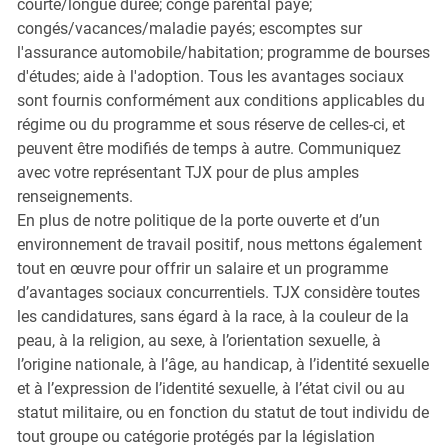
courte/longue durée; congé parental payé;
congés/vacances/maladie payés; escomptes sur
l'assurance automobile/habitation; programme de bourses
d'études; aide à l'adoption. Tous les avantages sociaux
sont fournis conformément aux conditions applicables du
régime ou du programme et sous réserve de celles-ci, et
peuvent être modifiés de temps à autre. Communiquez
avec votre représentant TJX pour de plus amples
renseignements.
En plus de notre politique de la porte ouverte et d’un
environnement de travail positif, nous mettons également
tout en œuvre pour offrir un salaire et un programme
d’avantages sociaux concurrentiels. TJX considère toutes
les candidatures, sans égard à la race, à la couleur de la
peau, à la religion, au sexe, à l’orientation sexuelle, à
l’origine nationale, à l’âge, au handicap, à l’identité sexuelle
et à l’expression de l’identité sexuelle, à l’état civil ou au
statut militaire, ou en fonction du statut de tout individu de
tout groupe ou catégorie protégés par la législation