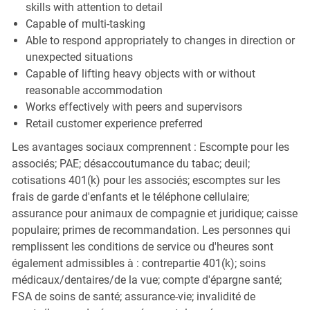
skills with attention to detail
Capable of multi-tasking
Able to respond appropriately to changes in direction or
unexpected situations
Capable of lifting heavy objects with or without
reasonable accommodation
Works effectively with peers and supervisors
Retail customer experience preferred
Les avantages sociaux comprennent : Escompte pour les
associés; PAE; désaccoutumance du tabac; deuil;
cotisations 401(k) pour les associés; escomptes sur les
frais de garde d'enfants et le téléphone cellulaire;
assurance pour animaux de compagnie et juridique; caisse
populaire; primes de recommandation. Les personnes qui
remplissent les conditions de service ou d'heures sont
également admissibles à : contrepartie 401(k); soins
médicaux/dentaires/de la vue; compte d'épargne santé;
FSA de soins de santé; assurance-vie; invalidité de