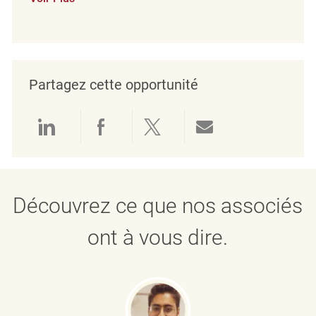
Partagez cette opportunité
Partager via LinkedIn
Partager via Facebook
Partager via twitter
Partager par e
Découvrez ce que nos associés
ont à vous dire.