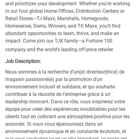
and prioritizes your development. Whether you’re working
in our four global Home Offices, Distribution Centers or
Retail Stores—TJ Maxx, Marshalls, Homegoods,
Homesense, Sierra, Winners, and TK Maxx, you’ll find
abundant opportunities to learn, thrive, and make an
impact. Come join our TJX family—a Fortune 100
company and the world’s leading off-price retailer.
Job Description:
Nous sommes à la recherche d’un(e) directeur(trice) de
magasin passionné(e) par la promotion d’un
environnement inclusif et solidaire, et qui souhaite
contribuer à la réussite de l’entreprise grâce à un
leadership innovant. Dans ce rôle, vous inspirerez votre
équipe pour créer des expériences inoubliables pour les
clients tout en cultivant une atmosphère positive pour les
associés. Si vous vous épanouissez dans un
environnement dynamique et en constante évolution, et
que vous souhaitez jouer un rôle important, ce poste est