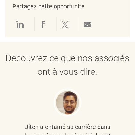
Partagez cette opportunité
Partager via LinkedIn
Partager via Facebook
Partager via twitter
Partager par e
Découvrez ce que nos associés
ont à vous dire.
Jiten a entamé sa carrière dans