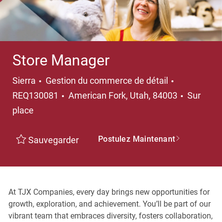
Store Manager
Catégorie
Sierra
Gestion du commerce de détail
Emplacement
REQ130081
American Fork, Utah, 84003
Sur
place
Postulez Maintenant
Sauvegarder
At TJX Companies, every day brings new opportunities for
growth, exploration, and achievement. You’ll be part of our
vibrant team that embraces diversity, fosters collaboration,