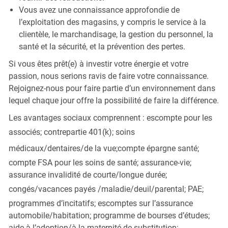
Vous avez une connaissance approfondie de
l’exploitation des magasins, y compris le service à la
clientèle, le marchandisage, la gestion du personnel, la
santé et la sécurité, et la prévention des pertes.
Si vous êtes prêt(e) à investir votre énergie et votre
passion, nous serions ravis de faire votre connaissance.
Rejoignez-nous pour faire partie d’un environnement dans
lequel chaque jour offre la possibilité de faire la différence.
Les avantages sociaux comprennent : escompte pour les
associés; contrepartie 401(k);
soins
médicaux/dentaires/de la vue;
compte épargne santé;
compte FSA pour les soins de santé; assurance-vie;
assurance invalidité de courte/longue durée;
congés/vacances payés
/maladie/deuil/parental
; PAE;
programmes d’incitatifs; escomptes sur l’assurance
automobile/habitation; programme de bourses d’études;
aide à l’adoption/à la maternité de substitution;