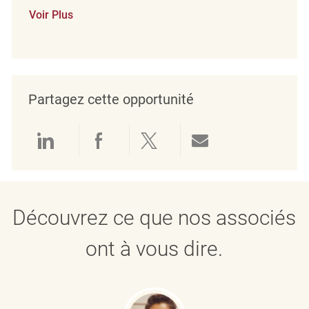
Voir Plus
Partagez cette opportunité
Partager via LinkedIn
Partager via Facebook
Partager via twitter
Partager par e
Découvrez ce que nos associés
ont à vous dire.