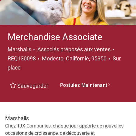
Merchandise Associate
Catégorie
Marshalls
Associés préposés aux ventes
Emplacement
REQ130098
Modesto, Californie, 95350
Sur
place
Postulez Maintenant
Sauvegarder
Marshalls
Chez TJX Companies, chaque jour apporte de nouvelles
occasions de croissance, de découverte et