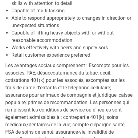
skills with attention to detail
Capable of multi-tasking
Able to respond appropriately to changes in direction or
unexpected situations
Capable of lifting heavy objects with or without
reasonable accommodation
Works effectively with peers and supervisors
Retail customer experience preferred
Les avantages sociaux comprennent : Escompte pour les
associés; PAE; désaccoutumance du tabac; deuil;
cotisations 401(k) pour les associés; escomptes sur les
frais de garde d'enfants et le téléphone cellulaire;
assurance pour animaux de compagnie et juridique; caisse
populaire; primes de recommandation. Les personnes qui
remplissent les conditions de service ou d'heures sont
également admissibles à : contrepartie 401(k); soins
médicaux/dentaires/de la vue; compte d'épargne santé;
FSA de soins de santé; assurance-vie; invalidité de