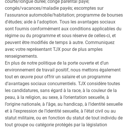
courte/longue durée; congé parental payé;
congés/vacances/maladie payés; escomptes sur
l'assurance automobile/habitation; programme de bourses
d'études; aide à l'adoption. Tous les avantages sociaux
sont fournis conformément aux conditions applicables du
régime ou du programme et sous réserve de celles-ci, et
peuvent être modifiés de temps à autre. Communiquez
avec votre représentant TJX pour de plus amples
renseignements.
En plus de notre politique de la porte ouverte et d’un
environnement de travail positif, nous mettons également
tout en œuvre pour offrir un salaire et un programme
d’avantages sociaux concurrentiels. TJX considère toutes
les candidatures, sans égard à la race, à la couleur de la
peau, à la religion, au sexe, à l’orientation sexuelle, à
l’origine nationale, à l’âge, au handicap, à l’identité sexuelle
et à l’expression de l’identité sexuelle, à l’état civil ou au
statut militaire, ou en fonction du statut de tout individu de
tout groupe ou catégorie protégés par la législation