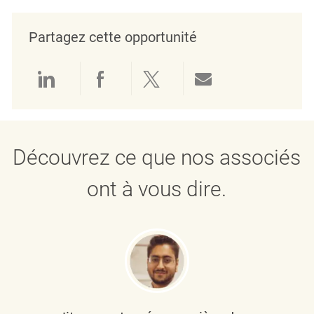
Partagez cette opportunité
Partager via LinkedIn
Partager via Facebook
Partager via twitter
Partager par e
Découvrez ce que nos associés
ont à vous dire.