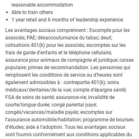
reasonable accommodation
Able to train others
1 year retail and 6 months of leadership experience
Les avantages sociaux comprennent : Escompte pour les
associés; PAE; désaccoutumance du tabac; deuil;
cotisations 401(k) pour les associés; escomptes sur les
frais de garde d'enfants et le téléphone cellulaire;
assurance pour animaux de compagnie et juridique; caisse
populaire; primes de recommandation. Les personnes qui
remplissent les conditions de service ou d'heures sont
également admissibles à : contrepartie 401(k); soins
médicaux/dentaires/de la vue; compte d'épargne santé;
FSA de soins de santé; assurance-vie; invalidité de
courte/longue durée; congé parental payé;
congés/vacances/maladie payés; escomptes sur
l'assurance automobile/habitation; programme de bourses
d'études; aide à l'adoption. Tous les avantages sociaux
sont fournis conformément aux conditions applicables du