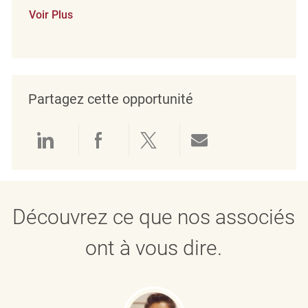
Voir Plus
Partagez cette opportunité
Partager via LinkedIn
Partager via Facebook
Partager via twitter
Partager par e
Découvrez ce que nos associés
ont à vous dire.