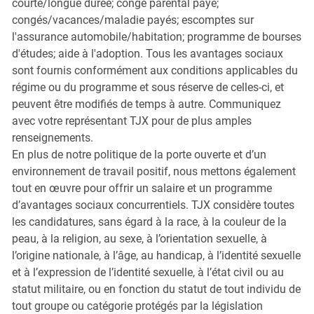
courte/longue durée; congé parental payé;
congés/vacances/maladie payés; escomptes sur
l'assurance automobile/habitation; programme de bourses
d'études; aide à l'adoption. Tous les avantages sociaux
sont fournis conformément aux conditions applicables du
régime ou du programme et sous réserve de celles-ci, et
peuvent être modifiés de temps à autre. Communiquez
avec votre représentant TJX pour de plus amples
renseignements.
En plus de notre politique de la porte ouverte et d’un
environnement de travail positif, nous mettons également
tout en œuvre pour offrir un salaire et un programme
d’avantages sociaux concurrentiels. TJX considère toutes
les candidatures, sans égard à la race, à la couleur de la
peau, à la religion, au sexe, à l’orientation sexuelle, à
l’origine nationale, à l’âge, au handicap, à l’identité sexuelle
et à l’expression de l’identité sexuelle, à l’état civil ou au
statut militaire, ou en fonction du statut de tout individu de
tout groupe ou catégorie protégés par la législation