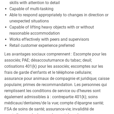
skills with attention to detail
Capable of multi-tasking
Able to respond appropriately to changes in direction or
unexpected situations
Capable of lifting heavy objects with or without
reasonable accommodation
Works effectively with peers and supervisors
Retail customer experience preferred
Les avantages sociaux comprennent : Escompte pour les
associés; PAE; désaccoutumance du tabac; deuil;
cotisations 401(k) pour les associés; escomptes sur les
frais de garde d'enfants et le téléphone cellulaire;
assurance pour animaux de compagnie et juridique; caisse
populaire; primes de recommandation. Les personnes qui
remplissent les conditions de service ou d'heures sont
également admissibles à : contrepartie 401(k); soins
médicaux/dentaires/de la vue; compte d'épargne santé;
FSA de soins de santé; assurance-vie; invalidité de