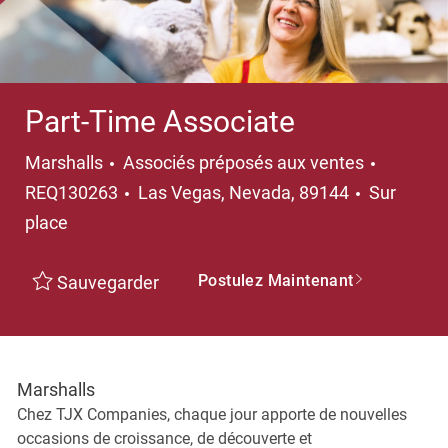
Part-Time Associate
Catégorie
Marshalls
Associés préposés aux ventes
Emplacement
REQ130263
Las Vegas, Nevada, 89144
Sur
place
Postulez Maintenant
Sauvegarder
Marshalls
Chez TJX Companies, chaque jour apporte de nouvelles
occasions de croissance, de découverte et