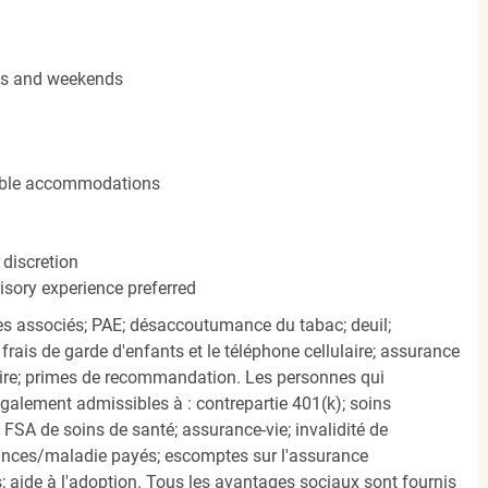
ngs and weekends
nable accommodations
 discretion
isory experience preferred
s associés; PAE; désaccoutumance du tabac; deuil;
frais de garde d'enfants et le téléphone cellulaire; assurance
ire; primes de recommandation. Les personnes qui
également admissibles à : contrepartie 401(k); soins
FSA de soins de santé; assurance-vie; invalidité de
ances/maladie payés; escomptes sur l'assurance
 aide à l'adoption. Tous les avantages sociaux sont fournis