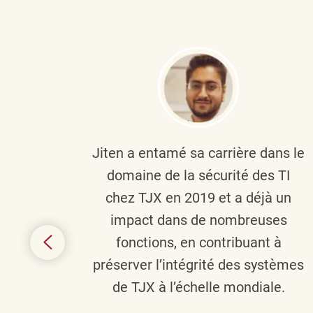
plus
Jiten a entamé sa carrière dans le
c’est
domaine de la sécurité des TI
tion
chez TJX en 2019 et a déjà un
nes et
impact dans de nombreuses
 terme
fonctions, en contribuant à
it le
préserver l’intégrité des systèmes
s
de TJX à l’échelle mondiale.