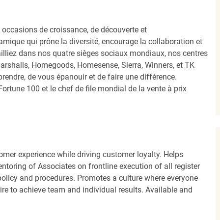
occasions de croissance, de découverte et
mique qui prône la diversité, encourage la collaboration et
ailliez dans nos quatre sièges sociaux mondiaux, nos centres
Marshalls, Homegoods, Homesense, Sierra, Winners, et TK
ndre, de vous épanouir et de faire une différence.
ortune 100 et le chef de file mondial de la vente à prix
tomer experience while driving customer loyalty. Helps
oring of Associates on frontline execution of all register
 policy and procedures. Promotes a culture where everyone
re to achieve team and individual results. Available and