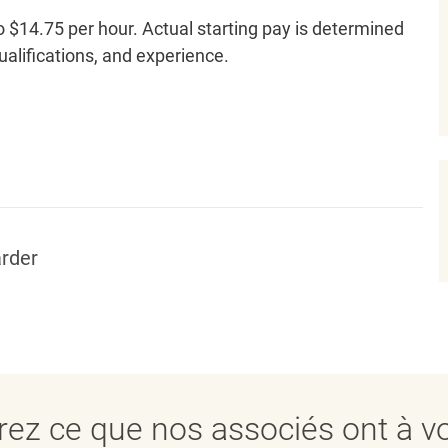
o $14.75 per hour. Actual starting pay is determined
qualifications, and experience.
rder
ez ce que nos associés ont à vo