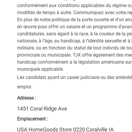
conformément aux conditions applicables du régime ou d
modifiés de temps à autre. Communiquez avec votre re
En plus de notre politique de la porte ouverte et d’un e
en œuvre pour offrir un salaire et un programme d’avan
candidatures, sans égard à la race, à la couleur de la peau
nationale, à l’âge, au handicap, à l’identité sexuelle et à l
militaire, ou en fonction du statut de tout individu de to
provinciale ou municipale. TJX offre également des me
handicap conformément à la législation américaine sur l
municipale applicable.
Les candidats ayant un casier judiciaire ou des antécéd
emploi.
Adresse :
1451 Coral Ridge Ave
Emplacement :
USA HomeGoods Store 0220 Coralville IA