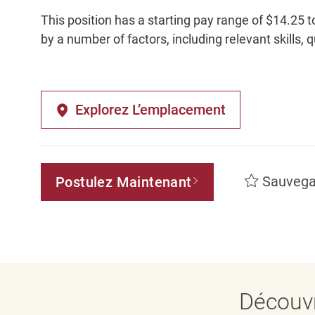
This position has a starting pay range of $14.25 t
by a number of factors, including relevant skills, 
Explorez L’emplacement
Sauvega
Postulez Maintenant
Découvr