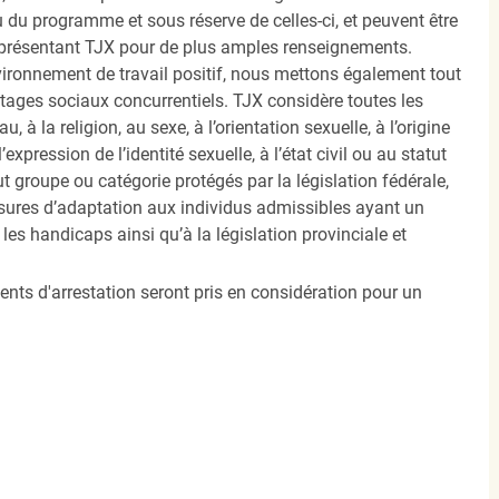
u programme et sous réserve de celles-ci, et peuvent être
présentant TJX pour de plus amples renseignements.
nvironnement de travail positif, nous mettons également tout
tages sociaux concurrentiels. TJX considère toutes les
, à la religion, au sexe, à l’orientation sexuelle, à l’origine
’expression de l’identité sexuelle, à l’état civil ou au statut
ut groupe ou catégorie protégés par la législation fédérale,
sures d’adaptation aux individus admissibles ayant un
es handicaps ainsi qu’à la législation provinciale et
ents d'arrestation seront pris en considération pour un