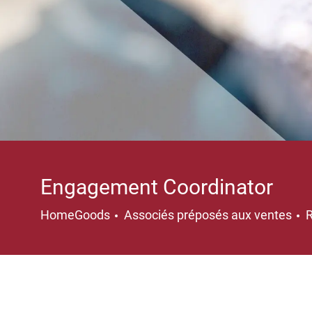
Engagement Coordinator
Catégorie
HomeGoods
Associés préposés aux ventes