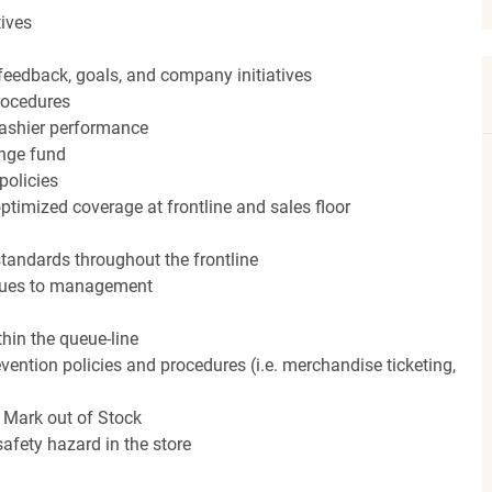
tives
feedback, goals, and company initiatives
rocedures
cashier performance
ange fund
policies
ptimized coverage at frontline and sales floor
standards throughout the frontline
ssues to management
hin the queue-line
vention policies and procedures (i.e. merchandise ticketing,
 Mark out of Stock
afety hazard in the store