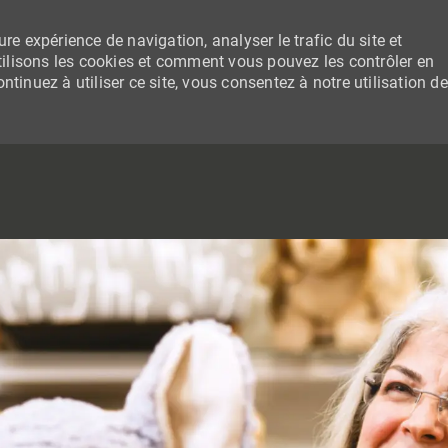
re expérience de navigation, analyser le trafic du site et
lisons les cookies et comment vous pouvez les contrôler en
tinuez à utiliser ce site, vous consentez à notre utilisation de
SKIP TO MAIN CONTENT