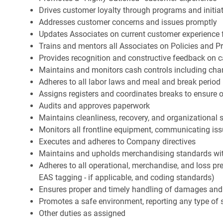
Drives customer loyalty through programs and initia
Addresses customer concerns and issues promptly
Updates Associates on current customer experience 
Trains and mentors all Associates on Policies and P
Provides recognition and constructive feedback on 
Maintains and monitors cash controls including ch
Adheres to all labor laws and meal and break period 
Assigns registers and coordinates breaks to ensure o
Audits and approves paperwork
Maintains cleanliness, recovery, and organizational 
Monitors all frontline equipment, communicating i
Executes and adheres to Company directives
Maintains and upholds merchandising standards wit
Adheres to all operational, merchandise, and loss pre
EAS tagging - if applicable, and coding standards)
Ensures proper and timely handling of damages and
Promotes a safe environment, reporting any type of s
Other duties as assigned