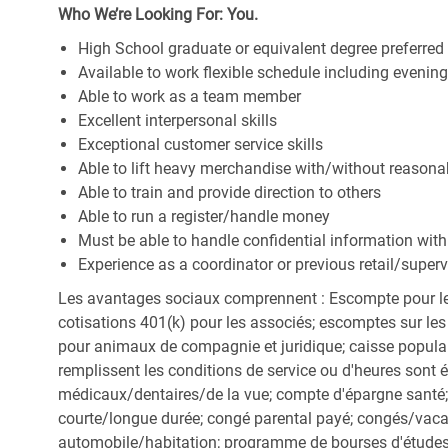
Who We’re Looking For: You.
High School graduate or equivalent degree preferred
Available to work flexible schedule including eveni
Able to work as a team member
Excellent interpersonal skills
Exceptional customer service skills
Able to lift heavy merchandise with/without reaso
Able to train and provide direction to others
Able to run a register/handle money
Must be able to handle confidential information with
Experience as a coordinator or previous retail/superv
Les avantages sociaux comprennent : Escompte pour le
cotisations 401(k) pour les associés; escomptes sur les 
pour animaux de compagnie et juridique; caisse popula
remplissent les conditions de service ou d'heures sont 
médicaux/dentaires/de la vue; compte d'épargne santé; 
courte/longue durée; congé parental payé; congés/vac
automobile/habitation; programme de bourses d'études;