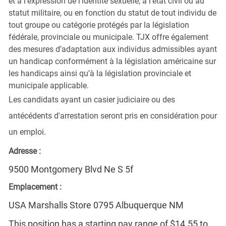
et à l’expression de l’identité sexuelle, à l’état civil ou au
statut militaire, ou en fonction du statut de tout individu de
tout groupe ou catégorie protégés par la législation
fédérale, provinciale ou municipale. TJX offre également
des mesures d’adaptation aux individus admissibles ayant
un handicap conformément à la législation américaine sur
les handicaps ainsi qu’à la législation provinciale et
municipale applicable.
Les candidats ayant un casier judiciaire ou des
antécédents d'arrestation seront pris en considération pour
un emploi.
Adresse :
9500 Montgomery Blvd Ne S 5f
Emplacement :
USA Marshalls Store 0795 Albuquerque NM
This position has a starting pay range of $14.55 to