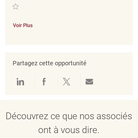
Sauvegarder Part-Time Merchandise Associate REQ87810
Voir Plus
Partagez cette opportunité
Partager via LinkedIn
Partager via Facebook
Partager via twitter
Partager par e
Découvrez ce que nos associés
ont à vous dire.