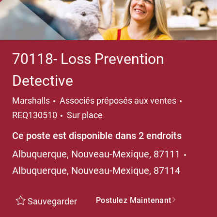
70118- Loss Prevention
Detective
Catégorie
Marshalls
Associés préposés aux ventes
REQ130510
Sur place
Ce poste est disponible dans 2 endroits
Albuquerque, Nouveau-Mexique, 87111
Albuquerque, Nouveau-Mexique, 87114
Postulez Maintenant
Sauvegarder