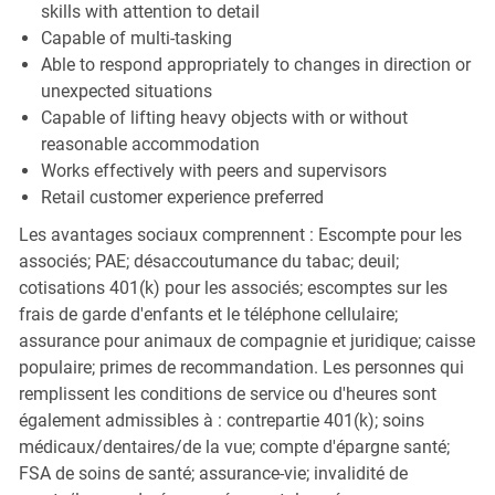
skills with attention to detail
Capable of multi-tasking
Able to respond appropriately to changes in direction or
unexpected situations
Capable of lifting heavy objects with or without
reasonable accommodation
Works effectively with peers and supervisors
Retail customer experience preferred
Les avantages sociaux comprennent : Escompte pour les
associés; PAE; désaccoutumance du tabac; deuil;
cotisations 401(k) pour les associés; escomptes sur les
frais de garde d'enfants et le téléphone cellulaire;
assurance pour animaux de compagnie et juridique; caisse
populaire; primes de recommandation. Les personnes qui
remplissent les conditions de service ou d'heures sont
également admissibles à : contrepartie 401(k); soins
médicaux/dentaires/de la vue; compte d'épargne santé;
FSA de soins de santé; assurance-vie; invalidité de