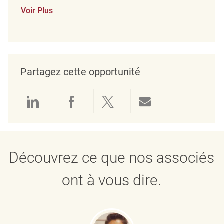
Voir Plus
Partagez cette opportunité
Partager via LinkedIn
Partager via Facebook
Partager via twitter
Partager par e
Découvrez ce que nos associés
ont à vous dire.