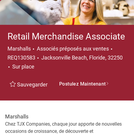
Retail Merchandise Associate
Catégorie
Marshalls
Associés préposés aux ventes
Emplacement
REQ130583
Jacksonville Beach, Floride, 32250
Sur place
Postulez Maintenant
Sauvegarder
Marshalls
Chez TJX Companies, chaque jour apporte de nouvelles
occasions de croissance, de découverte et