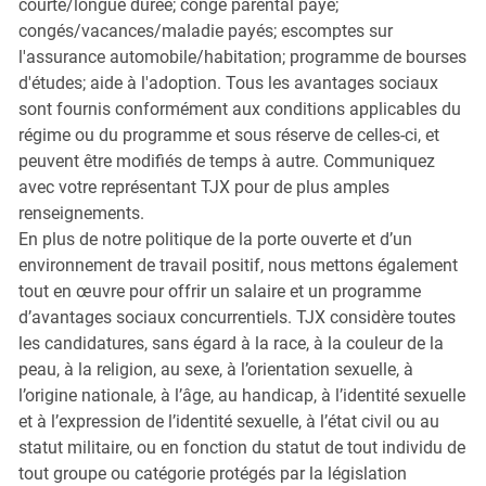
courte/longue durée; congé parental payé;
congés/vacances/maladie payés; escomptes sur
l'assurance automobile/habitation; programme de bourses
d'études; aide à l'adoption. Tous les avantages sociaux
sont fournis conformément aux conditions applicables du
régime ou du programme et sous réserve de celles-ci, et
peuvent être modifiés de temps à autre. Communiquez
avec votre représentant TJX pour de plus amples
renseignements.
En plus de notre politique de la porte ouverte et d’un
environnement de travail positif, nous mettons également
tout en œuvre pour offrir un salaire et un programme
d’avantages sociaux concurrentiels. TJX considère toutes
les candidatures, sans égard à la race, à la couleur de la
peau, à la religion, au sexe, à l’orientation sexuelle, à
l’origine nationale, à l’âge, au handicap, à l’identité sexuelle
et à l’expression de l’identité sexuelle, à l’état civil ou au
statut militaire, ou en fonction du statut de tout individu de
tout groupe ou catégorie protégés par la législation