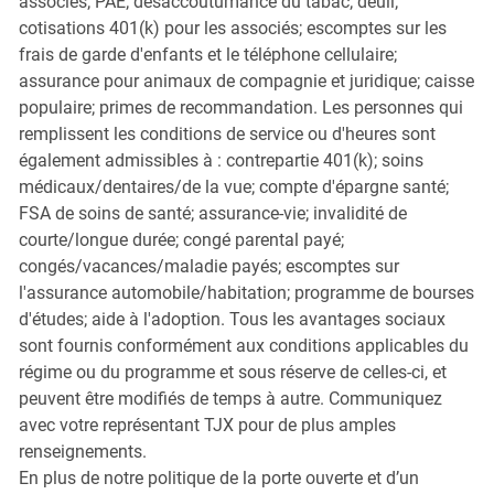
associés; PAE; désaccoutumance du tabac; deuil;
cotisations 401(k) pour les associés; escomptes sur les
frais de garde d'enfants et le téléphone cellulaire;
assurance pour animaux de compagnie et juridique; caisse
populaire; primes de recommandation. Les personnes qui
remplissent les conditions de service ou d'heures sont
également admissibles à : contrepartie 401(k); soins
médicaux/dentaires/de la vue; compte d'épargne santé;
FSA de soins de santé; assurance-vie; invalidité de
courte/longue durée; congé parental payé;
congés/vacances/maladie payés; escomptes sur
l'assurance automobile/habitation; programme de bourses
d'études; aide à l'adoption. Tous les avantages sociaux
sont fournis conformément aux conditions applicables du
régime ou du programme et sous réserve de celles-ci, et
peuvent être modifiés de temps à autre. Communiquez
avec votre représentant TJX pour de plus amples
renseignements.
En plus de notre politique de la porte ouverte et d’un