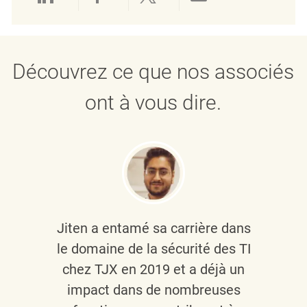
Partager via LinkedIn
Partager via Facebook
Partager via twitter
Partager par e
Découvrez ce que nos associés
ont à vous dire.
Jiten a entamé sa carrière dans
le domaine de la sécurité des TI
chez TJX en 2019 et a déjà un
impact dans de nombreuses