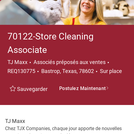
70122-Store Cleaning
Associate
Catégorie
TJ Maxx
Associés préposés aux ventes
Emplacement
REQ130775
Bastrop, Texas, 78602
Sur place
Postulez Maintenant
Sauvegarder
TJ Maxx
Chez TJX Companies, chaque jour apporte de nouvelles