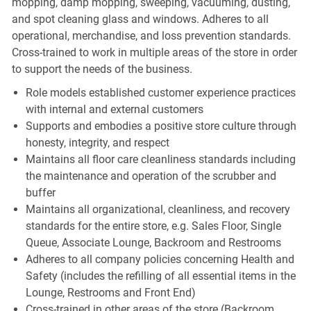
mopping, damp mopping, sweeping, vacuuming, dusting,
and spot cleaning glass and windows. Adheres to all
operational, merchandise, and loss prevention standards.
Cross-trained to work in multiple areas of the store in order
to support the needs of the business.
Role models established customer experience practices
with internal and external customers
Supports and embodies a positive store culture through
honesty, integrity, and respect
Maintains all floor care cleanliness standards including
the maintenance and operation of the scrubber and
buffer
Maintains all organizational, cleanliness, and recovery
standards for the entire store, e.g. Sales Floor, Single
Queue, Associate Lounge, Backroom and Restrooms
Adheres to all company policies concerning Health and
Safety (includes the refilling of all essential items in the
Lounge, Restrooms and Front End)
Cross-trained in other areas of the store (Backroom,