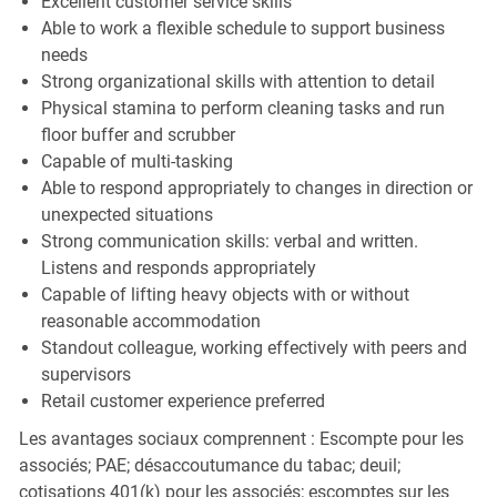
Excellent customer service skills
Able to work a flexible schedule to support business
needs
Strong organizational skills with attention to detail
Physical stamina to perform cleaning tasks and run
floor buffer and scrubber
Capable of multi-tasking
Able to respond appropriately to changes in direction or
unexpected situations
Strong communication skills: verbal and written.
Listens and responds appropriately
Capable of lifting heavy objects with or without
reasonable accommodation
Standout colleague, working effectively with peers and
supervisors
Retail customer experience preferred
Les avantages sociaux comprennent : Escompte pour les
associés; PAE; désaccoutumance du tabac; deuil;
cotisations 401(k) pour les associés; escomptes sur les