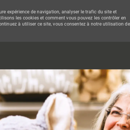
re expérience de navigation, analyser le trafic du site et
lisons les cookies et comment vous pouvez les contrôler en
tinuez à utiliser ce site, vous consentez à notre utilisation de
SKIP TO MAIN CONTENT