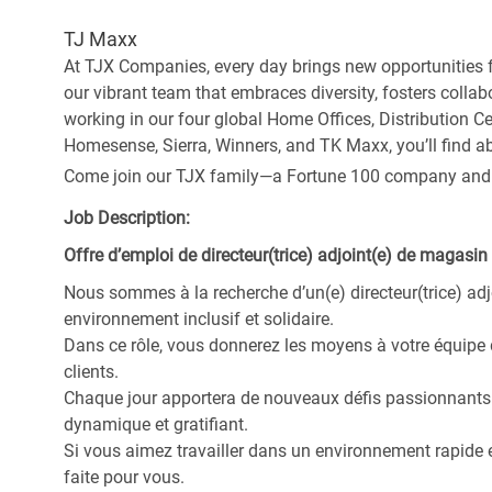
TJ Maxx
At TJX Companies, every day brings new opportunities fo
our vibrant team that embraces diversity, fosters collab
working in our four global Home Offices, Distribution 
Homesense, Sierra, Winners, and TK Maxx, you’ll find ab
Come join our TJX family—a Fortune 100 company and the
Job Description:
Offre d’emploi de directeur(trice) adjoint(e) de magasin 
Nous sommes à la recherche d’un(e) directeur(trice) adj
environnement inclusif et solidaire.
Dans ce rôle, vous donnerez les moyens à votre équipe
clients.
Chaque jour apportera de nouveaux défis passionnants e
dynamique et gratifiant.
Si vous aimez travailler dans un environnement rapide en
faite pour vous.