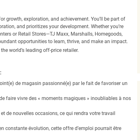
r growth, exploration, and achievement. You’ll be part of
oration, and prioritizes your development. Whether you’re
Centers or Retail Stores—TJ Maxx, Marshalls, Homegoods,
undant opportunities to learn, thrive, and make an impact.
 world’s leading off-price retailer.
:
oint(e) de magasin passionné(e) par le fait de favoriser un
 de faire vivre des « moments magiques » inoubliables à nos
t de nouvelles occasions, ce qui rendra votre travail
 constante évolution, cette offre d’emploi pourrait être