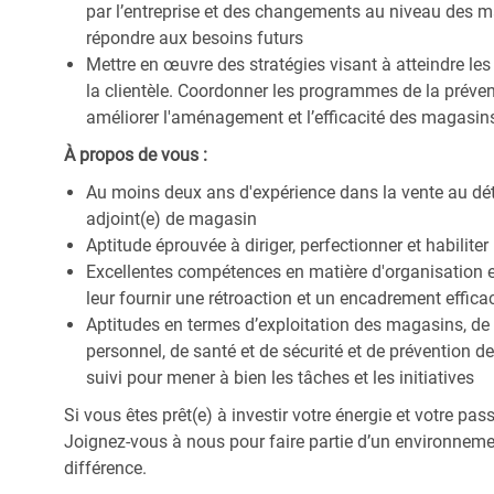
par l’entreprise et des changements au niveau des ma
répondre aux besoins futurs
Mettre en œuvre des stratégies visant à atteindre les
la clientèle. Coordonner les programmes de la préve
améliorer l'aménagement et l’efficacité des magasin
À propos de vous :
Au moins deux ans d'expérience dans la vente au détai
adjoint(e) de magasin
Aptitude éprouvée à diriger, perfectionner et habilite
Excellentes compétences en matière d'organisation et
leur fournir une rétroaction et un encadrement effica
Aptitudes en termes d’exploitation des magasins, de 
personnel, de santé et de sécurité et de prévention 
suivi pour mener à bien les tâches et les initiatives
Si vous êtes prêt(e) à investir votre énergie et votre pa
Joignez-vous à nous pour faire partie d’un environnement
différence.