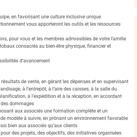
équipe, en favorisant une culture inclusive unique
ionnement vous apporteront les outils et les ressources
ins, pour vous et les membres admissibles de votre famille
obaux consacrés au bien-être physique, financier et
ssibilités d’avancement
résultats de vente, en gérant les dépenses et en supervisant
disage, à l’entrepôt, à l’aire des caisses, à la salle du
planification, à l’expédition et à la réception, en accordant
 et des dommages
 proposant aux associés une formation complète et un
t de modèle à suivre, en prônant un environnement favorable
ussi bien aux associés qu’aux clients
ur des projets, des objectifs, des initiatives organisées