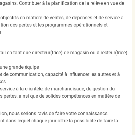
gasins. Contribuer à la planification de la relève en vue de
 objectifs en matière de ventes, de dépenses et de service à
ntion des pertes et les programmes opérationnels et
s
l en tant que directeur(trice) de magasin ou directeur(trice)
r une grande équipe
 de communication, capacité à influencer les autres et à
ces
service à la clientèle, de marchandisage, de gestion du
des pertes, ainsi que de solides compétences en matière de
ssion, nous serions ravis de faire votre connaissance.
 dans lequel chaque jour offre la possibilité de faire la