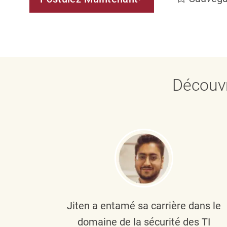
Découvr
plus
Jiten a entamé sa carrière dans le
c’est
domaine de la sécurité des TI