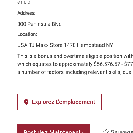
emploi.
Address:
300 Peninsula Blvd
Location:
USA TJ Maxx Store 1478 Hempstead NY
This is a bonus and overtime eligible position wit
which equates to approximately $56,576.57 - $77,
a number of factors, including relevant skills, qua
Explorez L’emplacement
Sauvega
Postulez Maintenant