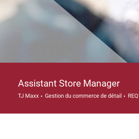
Assistant Store Manager
Catégorie
TJ Maxx
Gestion du commerce de détail
REQ