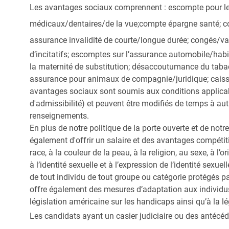
Les avantages sociaux comprennent : escompte pour les
médicaux/dentaires/de la vue;
compte épargne santé; co
assurance invalidité de courte/longue durée; congés/
d’incitatifs; escomptes sur l’assurance automobile/hab
la maternité de substitution; désaccoutumance du tabac
assurance pour animaux de compagnie/juridique; caiss
avantages sociaux sont soumis aux conditions applica
d'admissibilité) et peuvent être modifiés de temps à au
renseignements.
En plus de notre politique de la porte ouverte et de not
également d'offrir un salaire et des avantages compétit
race, à la couleur de la peau, à la religion, au sexe, à l’o
à l’identité sexuelle et à l’expression de l’identité sexuell
de tout individu de tout groupe ou catégorie protégés pa
offre également des mesures d’adaptation aux individ
législation américaine sur les handicaps ainsi qu’à la lé
Les candidats ayant un casier judiciaire ou des antécéd