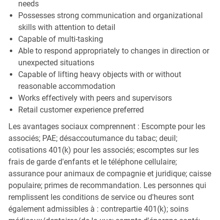
needs
Possesses strong communication and organizational
skills with attention to detail
Capable of multi-tasking
Able to respond appropriately to changes in direction or
unexpected situations
Capable of lifting heavy objects with or without
reasonable accommodation
Works effectively with peers and supervisors
Retail customer experience preferred
Les avantages sociaux comprennent : Escompte pour les
associés; PAE; désaccoutumance du tabac; deuil;
cotisations 401(k) pour les associés; escomptes sur les
frais de garde d'enfants et le téléphone cellulaire;
assurance pour animaux de compagnie et juridique; caisse
populaire; primes de recommandation. Les personnes qui
remplissent les conditions de service ou d'heures sont
également admissibles à : contrepartie 401(k); soins