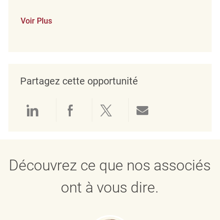
Voir Plus
Partagez cette opportunité
Partager via LinkedIn
Partager via Facebook
Partager via twitter
Partager par e
Découvrez ce que nos associés
ont à vous dire.