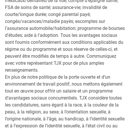
médicaux/dentaires/de la vue; compte d'épargne santé;
FSA de soins de santé; assurance-vie; invalidité de
courte/longue durée; congé parental payé;
congés/vacances/maladie payés; escomptes sur
l'assurance automobile/habitation; programme de bourses
d'études; aide à l'adoption. Tous les avantages sociaux
sont fournis conformément aux conditions applicables du
régime ou du programme et sous réserve de celles-ci, et
peuvent être modifiés de temps à autre. Communiquez
avec votre représentant TJX pour de plus amples
renseignements.
En plus de notre politique de la porte ouverte et d’un
environnement de travail positif, nous mettons également
tout en œuvre pour offrir un salaire et un programme
d’avantages sociaux concurrentiels. TJX considère toutes
les candidatures, sans égard à la race, à la couleur de la
peau, à la religion, au sexe, à l’orientation sexuelle, à
l’origine nationale, à l’âge, au handicap, à l’identité sexuelle
et à l’expression de l’identité sexuelle, à l’état civil ou au