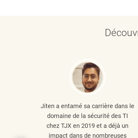
Découvr
plus
Jiten a entamé sa carrière dans le
c’est
domaine de la sécurité des TI
tion
chez TJX en 2019 et a déjà un
nes et
impact dans de nombreuses