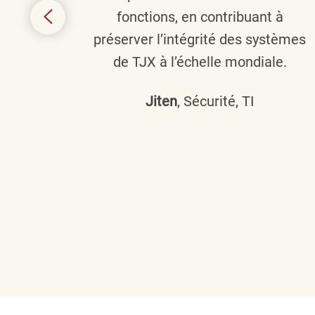
 terme
fonctions, en contribuant à
it le
préserver l’intégrité des systèmes
s
de TJX à l’échelle mondiale.
Jiten
, Sécurité, TI