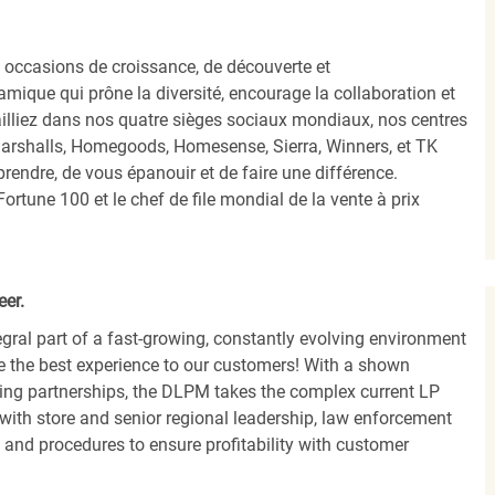
occasions de croissance, de découverte et
mique qui prône la diversité, encourage la collaboration et
ailliez dans nos quatre sièges sociaux mondiaux, nos centres
Marshalls, Homegoods, Homesense, Sierra, Winners, et TK
ndre, de vous épanouir et de faire une différence.
ortune 100 et le chef de file mondial de la vente à prix
eer.
egral part of a fast-growing, constantly evolving environment
de the best experience to our customers! With a shown
ing partnerships, the DLPM takes the complex current LP
with store and senior regional leadership, law enforcement
s and procedures to ensure profitability with customer