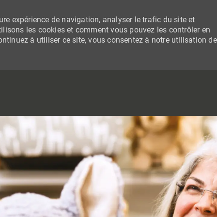
re expérience de navigation, analyser le trafic du site et
lisons les cookies et comment vous pouvez les contrôler en
tinuez à utiliser ce site, vous consentez à notre utilisation de
SKIP TO MAIN CONTENT