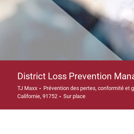
District Loss Prevention Man
Catégorie
TJ Maxx
Prévention des pertes, conformité et 
Californie, 91752
Sur place