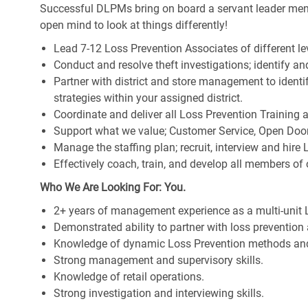
Successful DLPMs bring on board a servant leader men
open mind to look at things differently!
Lead 7-12 Loss Prevention Associates of different le
Conduct and resolve theft investigations; identify and
Partner with district and store management to identif
strategies within your assigned district.
Coordinate and deliver all Loss Prevention Training 
Support what we value; Customer Service, Open Door, 
Manage the staffing plan; recruit, interview and hire 
Effectively coach, train, and develop all members of o
Who We Are Looking For: You.
2+ years of management experience as a multi-unit L
Demonstrated ability to partner with loss prevention 
Knowledge of dynamic Loss Prevention methods and 
Strong management and supervisory skills.
Knowledge of retail operations.
Strong investigation and interviewing skills.