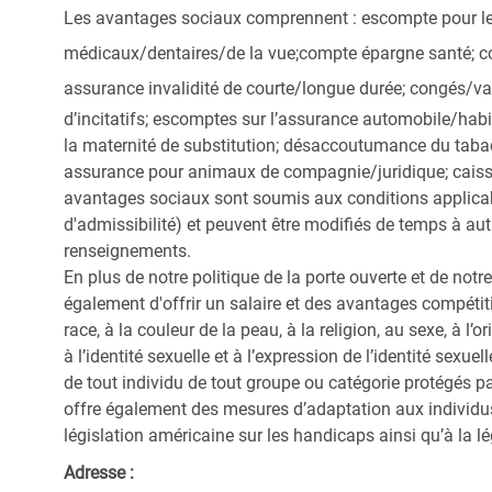
Les avantages sociaux comprennent : escompte pour les
médicaux/dentaires/de la vue;
compte épargne santé; co
assurance invalidité de courte/longue durée; congés/
d’incitatifs; escomptes sur l’assurance automobile/hab
la maternité de substitution; désaccoutumance du tabac
assurance pour animaux de compagnie/juridique; caiss
avantages sociaux sont soumis aux conditions applica
d'admissibilité) et peuvent être modifiés de temps à au
renseignements.
En plus de notre politique de la porte ouverte et de not
également d'offrir un salaire et des avantages compétit
race, à la couleur de la peau, à la religion, au sexe, à l’o
à l’identité sexuelle et à l’expression de l’identité sexuell
de tout individu de tout groupe ou catégorie protégés pa
offre également des mesures d’adaptation aux individ
législation américaine sur les handicaps ainsi qu’à la lé
Adresse :