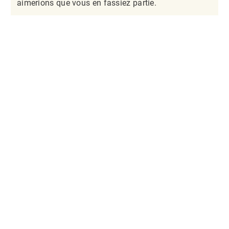
aimerions que vous en fassiez partie.​​​​​​​