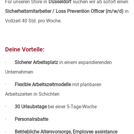
Für unseren Store in
Düsseldorf
suchen wir ab sofort einen
Sicherheitsmitarbeiter / Loss Prevention Officer (m/w/d)
in
Vollzeit 40 Std. pro Woche.
Deine Vorteile:
·
Sicherer Arbeitsplatz
in einem expandierenden
Unternehmen
·
Flexible Arbeitszeitmodelle
mit planbaren
Arbeitszeiten in Schichten
·
30 Urlaubstage
bei einer 5-Tage-Woche
·
Personalrabatte
·
Betriebliche Altersvorsorge, Employee assistance