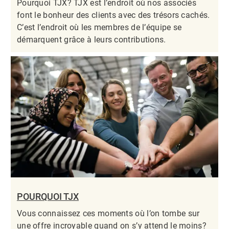
Pourquoi TJX? TJX est l’endroit où nos associés
font le bonheur des clients avec des trésors cachés.
C’est l’endroit où les membres de l’équipe se
démarquent grâce à leurs contributions.​​​​​​​
POURQUOI TJX
Vous connaissez ces moments où l’on tombe sur
une offre incroyable quand on s’y attend le moins?