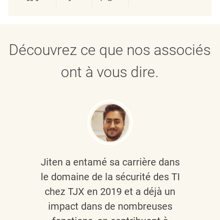
Partager via LinkedIn
Partager via Facebook
Partager via twitter
Partager par e
Découvrez ce que nos associés
ont à vous dire.
Jiten a entamé sa carrière dans
le domaine de la sécurité des TI
chez TJX en 2019 et a déjà un
impact dans de nombreuses