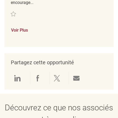
encourage...
Sauvegarder Retail Merchandising Associate REQ138457
Voir Plus
Partagez cette opportunité
Partager via LinkedIn
Partager via Facebook
Partager via twitter
Partager par e
Découvrez ce que nos associés