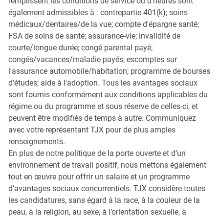
remplissent les conditions de service ou d'heures sont
également admissibles à : contrepartie 401(k); soins
médicaux/dentaires/de la vue; compte d'épargne santé;
FSA de soins de santé; assurance-vie; invalidité de
courte/longue durée; congé parental payé;
congés/vacances/maladie payés; escomptes sur
l'assurance automobile/habitation; programme de bourses
d'études; aide à l'adoption. Tous les avantages sociaux
sont fournis conformément aux conditions applicables du
régime ou du programme et sous réserve de celles-ci, et
peuvent être modifiés de temps à autre. Communiquez
avec votre représentant TJX pour de plus amples
renseignements.
En plus de notre politique de la porte ouverte et d’un
environnement de travail positif, nous mettons également
tout en œuvre pour offrir un salaire et un programme
d’avantages sociaux concurrentiels. TJX considère toutes
les candidatures, sans égard à la race, à la couleur de la
peau, à la religion, au sexe, à l’orientation sexuelle, à