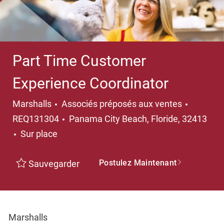
Part Time Customer
Experience Coordinator
Catégorie
Marshalls
Associés préposés aux ventes
Emplacement
REQ131304
Panama City Beach, Floride, 32413
Sur place
Postulez Maintenant
Sauvegarder
Marshalls