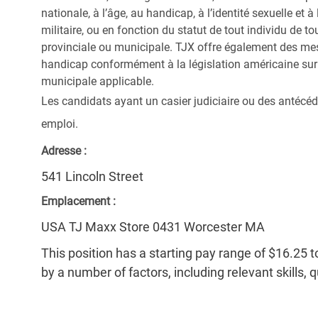
nationale, à l’âge, au handicap, à l’identité sexuelle et à l
militaire, ou en fonction du statut de tout individu de to
provinciale ou municipale. TJX offre également des me
handicap conformément à la législation américaine sur l
municipale applicable.
Les candidats ayant un casier judiciaire ou des antécéd
emploi.
Adresse :
541 Lincoln Street
Emplacement :
USA TJ Maxx Store 0431 Worcester MA
This position has a starting pay range of $16.25 t
by a number of factors, including relevant skills, 