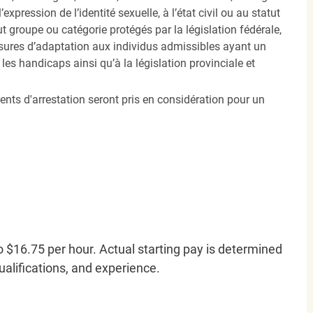
’expression de l’identité sexuelle, à l’état civil ou au statut
ut groupe ou catégorie protégés par la législation fédérale,
sures d’adaptation aux individus admissibles ayant un
es handicaps ainsi qu’à la législation provinciale et
ents d'arrestation seront pris en considération pour un
o $16.75 per hour. Actual starting pay is determined
qualifications, and experience.