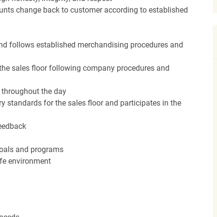
unts change back to customer according to established
nd follows established merchandising procedures and
the sales floor following company procedures and
d throughout the day
y standards for the sales floor and participates in the
feedback
 goals and programs
afe environment