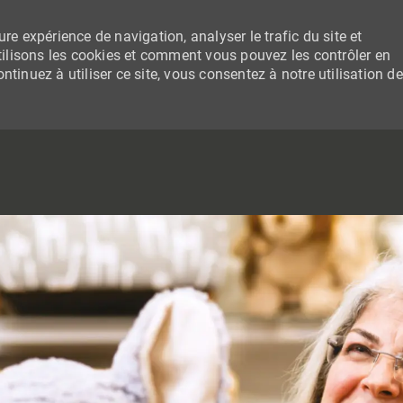
re expérience de navigation, analyser le trafic du site et
lisons les cookies et comment vous pouvez les contrôler en
tinuez à utiliser ce site, vous consentez à notre utilisation de
SKIP TO MAIN CONTENT