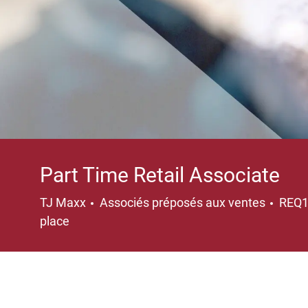
Part Time Retail Associate
Catégorie
TJ Maxx
Associés préposés aux ventes
REQ
place