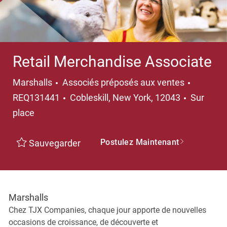
Retail Merchandise Associate
Catégorie
Marshalls
Associés préposés aux ventes
Emplacement
REQ131441
Cobleskill, New York, 12043
Sur
place
Postulez Maintenant
Sauvegarder
Marshalls
Chez TJX Companies, chaque jour apporte de nouvelles
occasions de croissance, de découverte et