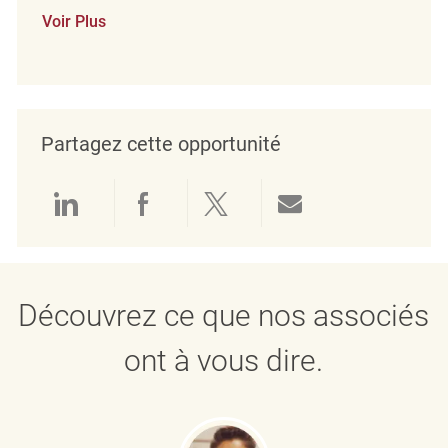
Voir Plus
Partagez cette opportunité
Partager via LinkedIn
Partager via Facebook
Partager via twitter
Partager par e
Découvrez ce que nos associés
ont à vous dire.