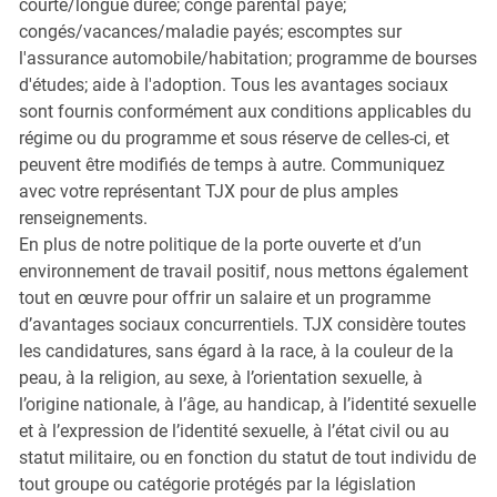
courte/longue durée; congé parental payé;
congés/vacances/maladie payés; escomptes sur
l'assurance automobile/habitation; programme de bourses
d'études; aide à l'adoption. Tous les avantages sociaux
sont fournis conformément aux conditions applicables du
régime ou du programme et sous réserve de celles-ci, et
peuvent être modifiés de temps à autre. Communiquez
avec votre représentant TJX pour de plus amples
renseignements.
En plus de notre politique de la porte ouverte et d’un
environnement de travail positif, nous mettons également
tout en œuvre pour offrir un salaire et un programme
d’avantages sociaux concurrentiels. TJX considère toutes
les candidatures, sans égard à la race, à la couleur de la
peau, à la religion, au sexe, à l’orientation sexuelle, à
l’origine nationale, à l’âge, au handicap, à l’identité sexuelle
et à l’expression de l’identité sexuelle, à l’état civil ou au
statut militaire, ou en fonction du statut de tout individu de
tout groupe ou catégorie protégés par la législation