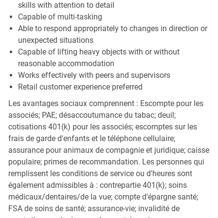
skills with attention to detail
Capable of multi-tasking
Able to respond appropriately to changes in direction or
unexpected situations
Capable of lifting heavy objects with or without
reasonable accommodation
Works effectively with peers and supervisors
Retail customer experience preferred
Les avantages sociaux comprennent : Escompte pour les
associés; PAE; désaccoutumance du tabac; deuil;
cotisations 401(k) pour les associés; escomptes sur les
frais de garde d'enfants et le téléphone cellulaire;
assurance pour animaux de compagnie et juridique; caisse
populaire; primes de recommandation. Les personnes qui
remplissent les conditions de service ou d'heures sont
également admissibles à : contrepartie 401(k); soins
médicaux/dentaires/de la vue; compte d'épargne santé;
FSA de soins de santé; assurance-vie; invalidité de