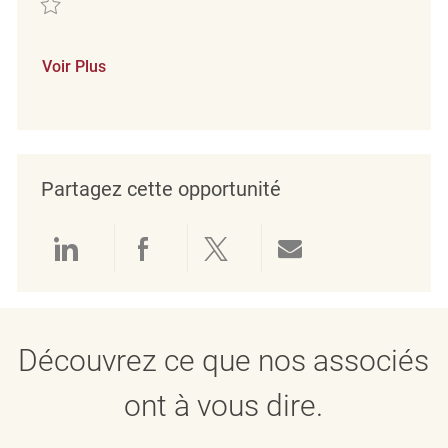
Voir Plus
Partagez cette opportunité
Partager via LinkedIn
Partager via Facebook
Partager via twitter
Partager par e
Découvrez ce que nos associés
ont à vous dire.