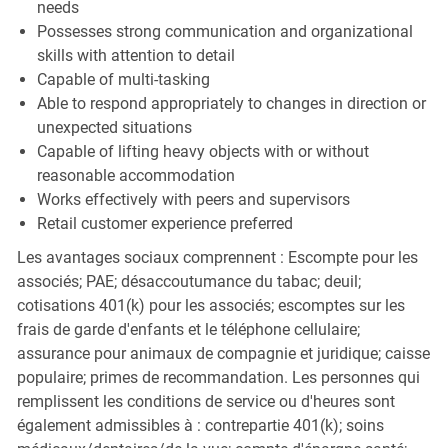
needs
Possesses strong communication and organizational
skills with attention to detail
Capable of multi-tasking
Able to respond appropriately to changes in direction or
unexpected situations
Capable of lifting heavy objects with or without
reasonable accommodation
Works effectively with peers and supervisors
Retail customer experience preferred
Les avantages sociaux comprennent : Escompte pour les
associés; PAE; désaccoutumance du tabac; deuil;
cotisations 401(k) pour les associés; escomptes sur les
frais de garde d'enfants et le téléphone cellulaire;
assurance pour animaux de compagnie et juridique; caisse
populaire; primes de recommandation. Les personnes qui
remplissent les conditions de service ou d'heures sont
également admissibles à : contrepartie 401(k); soins