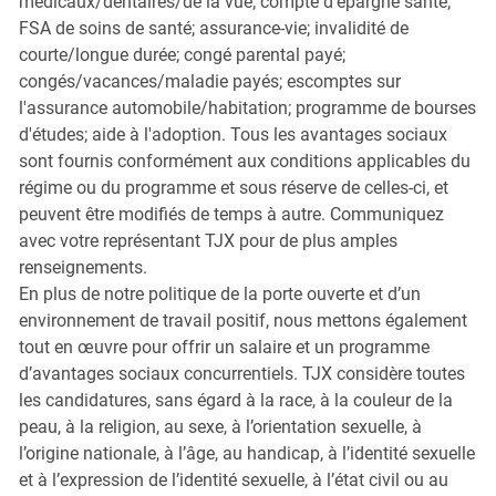
médicaux/dentaires/de la vue; compte d'épargne santé;
FSA de soins de santé; assurance-vie; invalidité de
courte/longue durée; congé parental payé;
congés/vacances/maladie payés; escomptes sur
l'assurance automobile/habitation; programme de bourses
d'études; aide à l'adoption. Tous les avantages sociaux
sont fournis conformément aux conditions applicables du
régime ou du programme et sous réserve de celles-ci, et
peuvent être modifiés de temps à autre. Communiquez
avec votre représentant TJX pour de plus amples
renseignements.
En plus de notre politique de la porte ouverte et d’un
environnement de travail positif, nous mettons également
tout en œuvre pour offrir un salaire et un programme
d’avantages sociaux concurrentiels. TJX considère toutes
les candidatures, sans égard à la race, à la couleur de la
peau, à la religion, au sexe, à l’orientation sexuelle, à
l’origine nationale, à l’âge, au handicap, à l’identité sexuelle
et à l’expression de l’identité sexuelle, à l’état civil ou au