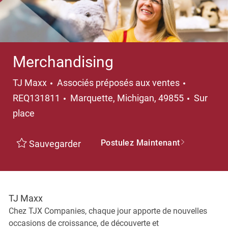
Merchandising
Catégorie
TJ Maxx
Associés préposés aux ventes
Emplacement
REQ131811
Marquette, Michigan, 49855
Sur
place
Postulez Maintenant
Sauvegarder
TJ Maxx
Chez TJX Companies, chaque jour apporte de nouvelles
occasions de croissance, de découverte et