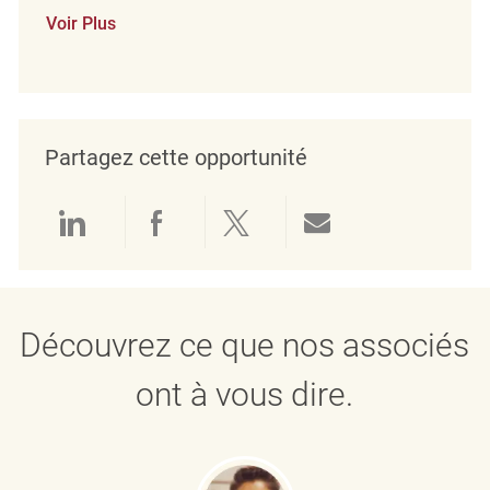
Voir Plus
Partagez cette opportunité
Partager via LinkedIn
Partager via Facebook
Partager via twitter
Partager par e
Découvrez ce que nos associés
ont à vous dire.