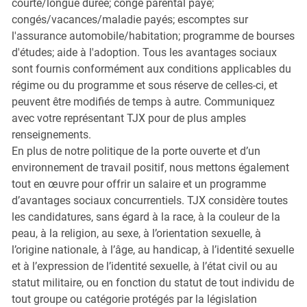
courte/longue durée; congé parental payé;
congés/vacances/maladie payés; escomptes sur
l'assurance automobile/habitation; programme de bourses
d'études; aide à l'adoption. Tous les avantages sociaux
sont fournis conformément aux conditions applicables du
régime ou du programme et sous réserve de celles-ci, et
peuvent être modifiés de temps à autre. Communiquez
avec votre représentant TJX pour de plus amples
renseignements.
En plus de notre politique de la porte ouverte et d’un
environnement de travail positif, nous mettons également
tout en œuvre pour offrir un salaire et un programme
d’avantages sociaux concurrentiels. TJX considère toutes
les candidatures, sans égard à la race, à la couleur de la
peau, à la religion, au sexe, à l’orientation sexuelle, à
l’origine nationale, à l’âge, au handicap, à l’identité sexuelle
et à l’expression de l’identité sexuelle, à l’état civil ou au
statut militaire, ou en fonction du statut de tout individu de
tout groupe ou catégorie protégés par la législation