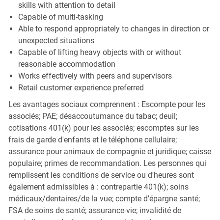
skills with attention to detail
Capable of multi-tasking
Able to respond appropriately to changes in direction or
unexpected situations
Capable of lifting heavy objects with or without
reasonable accommodation
Works effectively with peers and supervisors
Retail customer experience preferred
Les avantages sociaux comprennent : Escompte pour les
associés; PAE; désaccoutumance du tabac; deuil;
cotisations 401(k) pour les associés; escomptes sur les
frais de garde d'enfants et le téléphone cellulaire;
assurance pour animaux de compagnie et juridique; caisse
populaire; primes de recommandation. Les personnes qui
remplissent les conditions de service ou d'heures sont
également admissibles à : contrepartie 401(k); soins
médicaux/dentaires/de la vue; compte d'épargne santé;
FSA de soins de santé; assurance-vie; invalidité de