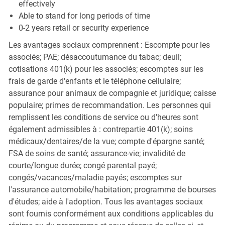
effectively
Able to stand for long periods of time
0-2 years retail or security experience
Les avantages sociaux comprennent : Escompte pour les
associés; PAE; désaccoutumance du tabac; deuil;
cotisations 401(k) pour les associés; escomptes sur les
frais de garde d'enfants et le téléphone cellulaire;
assurance pour animaux de compagnie et juridique; caisse
populaire; primes de recommandation. Les personnes qui
remplissent les conditions de service ou d'heures sont
également admissibles à : contrepartie 401(k); soins
médicaux/dentaires/de la vue; compte d'épargne santé;
FSA de soins de santé; assurance-vie; invalidité de
courte/longue durée; congé parental payé;
congés/vacances/maladie payés; escomptes sur
l'assurance automobile/habitation; programme de bourses
d'études; aide à l'adoption. Tous les avantages sociaux
sont fournis conformément aux conditions applicables du