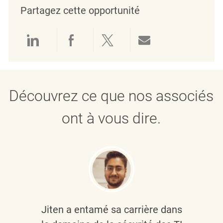
Partagez cette opportunité
Partager via LinkedIn
Partager via Facebook
Partager via twitter
Partager par e
Découvrez ce que nos associés
ont à vous dire.
Jiten a entamé sa carrière dans