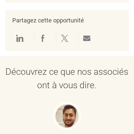
Partagez cette opportunité
Partager via LinkedIn
Partager via Facebook
Partager via twitter
Partager par e
Découvrez ce que nos associés
ont à vous dire.