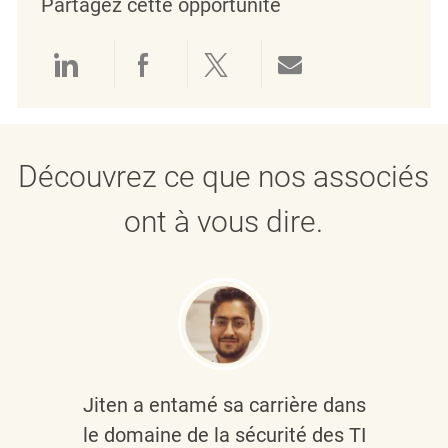
Partagez cette opportunité
Partager via LinkedIn
Partager via Facebook
Partager via twitter
Partager par e
Découvrez ce que nos associés
ont à vous dire.
Jiten a entamé sa carrière dans
le domaine de la sécurité des TI