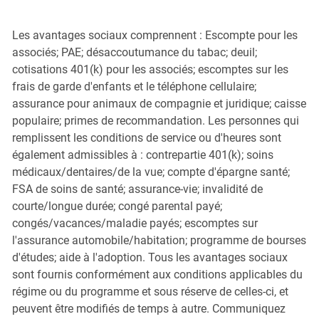
Les avantages sociaux comprennent : Escompte pour les
associés; PAE; désaccoutumance du tabac; deuil;
cotisations 401(k) pour les associés; escomptes sur les
frais de garde d'enfants et le téléphone cellulaire;
assurance pour animaux de compagnie et juridique; caisse
populaire; primes de recommandation. Les personnes qui
remplissent les conditions de service ou d'heures sont
également admissibles à : contrepartie 401(k); soins
médicaux/dentaires/de la vue; compte d'épargne santé;
FSA de soins de santé; assurance-vie; invalidité de
courte/longue durée; congé parental payé;
congés/vacances/maladie payés; escomptes sur
l'assurance automobile/habitation; programme de bourses
d'études; aide à l'adoption. Tous les avantages sociaux
sont fournis conformément aux conditions applicables du
régime ou du programme et sous réserve de celles-ci, et
peuvent être modifiés de temps à autre. Communiquez