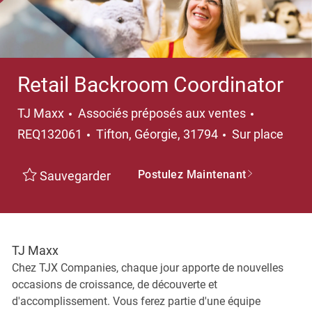
Retail Backroom Coordinator
Catégorie
TJ Maxx
Associés préposés aux ventes
Emplacement
REQ132061
Tifton, Géorgie, 31794
Sur place
Postulez Maintenant
Sauvegarder
TJ Maxx
Chez TJX Companies, chaque jour apporte de nouvelles
occasions de croissance, de découverte et
d'accomplissement. Vous ferez partie d'une équipe