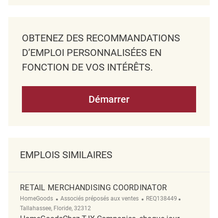
OBTENEZ DES RECOMMANDATIONS
D’EMPLOI PERSONNALISÉES EN
FONCTION DE VOS INTÉRÊTS.
Démarrer
EMPLOIS SIMILAIRES
RETAIL MERCHANDISING COORDINATOR
Catégorie
ReqId
Emplacemen
HomeGoods
Associés préposés aux ventes
REQ138449
Tallahassee, Floride, 32312